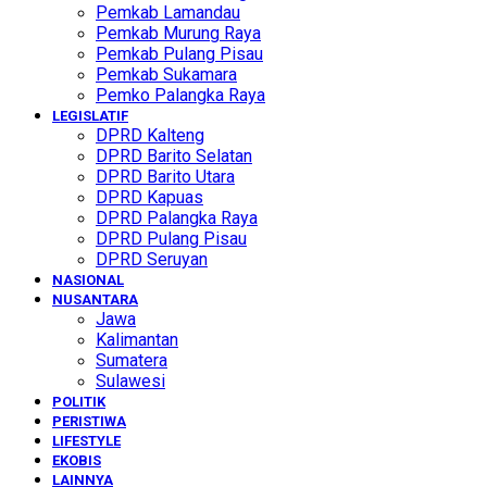
Pemkab Lamandau
Pemkab Murung Raya
Pemkab Pulang Pisau
Pemkab Sukamara
Pemko Palangka Raya
LEGISLATIF
DPRD Kalteng
DPRD Barito Selatan
DPRD Barito Utara
DPRD Kapuas
DPRD Palangka Raya
DPRD Pulang Pisau
DPRD Seruyan
NASIONAL
NUSANTARA
Jawa
Kalimantan
Sumatera
Sulawesi
POLITIK
PERISTIWA
LIFESTYLE
EKOBIS
LAINNYA