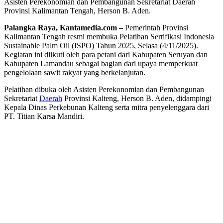
Asisten Perekonomian dan Pembangunan Sekretariat Daerah
Provinsi Kalimantan Tengah, Herson B. Aden.
Palangka Raya, Kantamedia.com –
Pemerintah Provinsi
Kalimantan Tengah resmi membuka Pelatihan Sertifikasi Indonesia
Sustainable Palm Oil (ISPO) Tahun 2025, Selasa (4/11/2025).
Kegiatan ini diikuti oleh para petani dari Kabupaten Seruyan dan
Kabupaten Lamandau sebagai bagian dari upaya memperkuat
pengelolaan sawit rakyat yang berkelanjutan.
Pelatihan dibuka oleh Asisten Perekonomian dan Pembangunan
Sekretariat
Daerah
Provinsi Kalteng, Herson B. Aden, didampingi
Kepala Dinas Perkebunan Kalteng serta mitra penyelenggara dari
PT. Titian Karsa Mandiri.