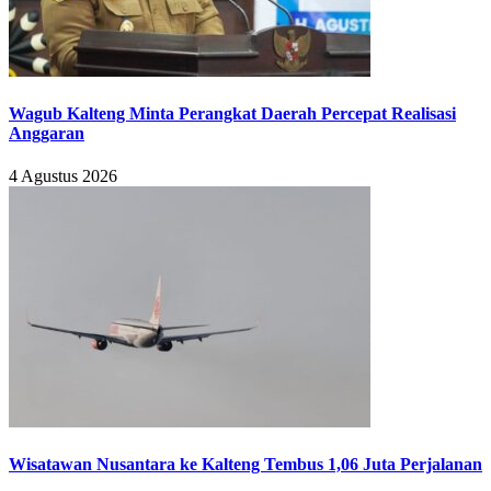
Wagub Kalteng Minta Perangkat Daerah Percepat Realisasi
Anggaran
4 Agustus 2026
Wisatawan Nusantara ke Kalteng Tembus 1,06 Juta Perjalanan