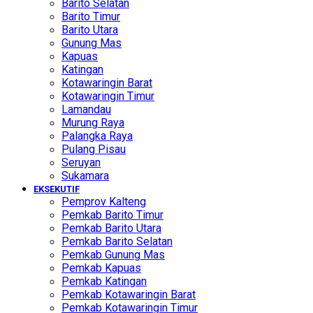
Barito Selatan
Barito Timur
Barito Utara
Gunung Mas
Kapuas
Katingan
Kotawaringin Barat
Kotawaringin Timur
Lamandau
Murung Raya
Palangka Raya
Pulang Pisau
Seruyan
Sukamara
EKSEKUTIF
Pemprov Kalteng
Pemkab Barito Timur
Pemkab Barito Utara
Pemkab Barito Selatan
Pemkab Gunung Mas
Pemkab Kapuas
Pemkab Katingan
Pemkab Kotawaringin Barat
Pemkab Kotawaringin Timur