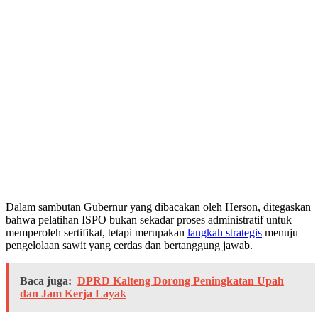
Dalam sambutan Gubernur yang dibacakan oleh Herson, ditegaskan
bahwa pelatihan ISPO bukan sekadar proses administratif untuk
memperoleh sertifikat, tetapi merupakan
langkah strategis
menuju
pengelolaan sawit yang cerdas dan bertanggung jawab.
Baca juga:
DPRD Kalteng Dorong Peningkatan Upah
dan Jam Kerja Layak