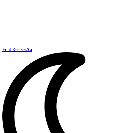
Font Resizer
Aa