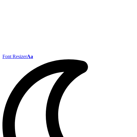
Font Resizer
Aa