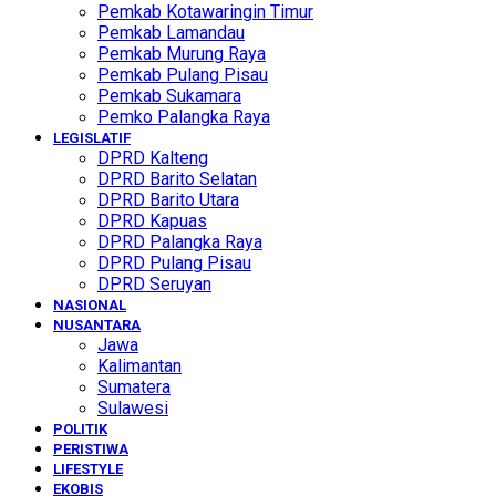
Pemkab Kotawaringin Timur
Pemkab Lamandau
Pemkab Murung Raya
Pemkab Pulang Pisau
Pemkab Sukamara
Pemko Palangka Raya
LEGISLATIF
DPRD Kalteng
DPRD Barito Selatan
DPRD Barito Utara
DPRD Kapuas
DPRD Palangka Raya
DPRD Pulang Pisau
DPRD Seruyan
NASIONAL
NUSANTARA
Jawa
Kalimantan
Sumatera
Sulawesi
POLITIK
PERISTIWA
LIFESTYLE
EKOBIS