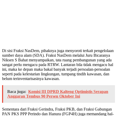
Di sisi Fraksi NasDem, pihaknya juga menyoroti terkait pengelolaan
sumber daya alam (SDA). Fraksi NasDem melalui Juru Bicaranya
Niksen S Bahat menyampaikan, tata ruang pembangunan yang ada
sangat perlu mengacu pada RTRW. Lantaran bila tidak mengacu hal
ini, maka ke depan maka bakal banyak terjadi persoalan-persoalan
seperti pada kelestarian lingkungan, tumpang tindih kawasan, dan
belum terinventarisasinya kawasan.
Baca juga:
Komisi III DPRD Kalteng Optimistis Serapan
Anggaran Tembus 90 Persen Oktober Ini
Sementara dari Fraksi Gerindra, Fraksi PKB, dan Fraksi Gabungan
PAN PKS PPP Perindo dan Hanura (FGP4H) juga memandang hal-