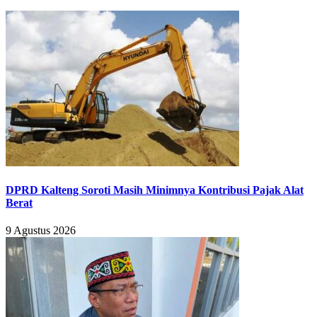
DPRD Kalteng Soroti Masih Minimnya Kontribusi Pajak Alat
Berat
9 Agustus 2026