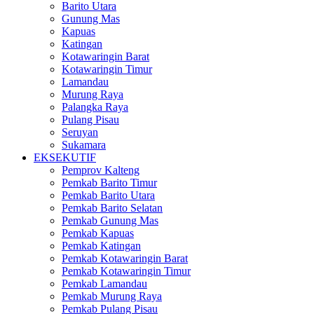
Barito Utara
Gunung Mas
Kapuas
Katingan
Kotawaringin Barat
Kotawaringin Timur
Lamandau
Murung Raya
Palangka Raya
Pulang Pisau
Seruyan
Sukamara
EKSEKUTIF
Pemprov Kalteng
Pemkab Barito Timur
Pemkab Barito Utara
Pemkab Barito Selatan
Pemkab Gunung Mas
Pemkab Kapuas
Pemkab Katingan
Pemkab Kotawaringin Barat
Pemkab Kotawaringin Timur
Pemkab Lamandau
Pemkab Murung Raya
Pemkab Pulang Pisau