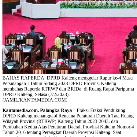
BAHAS RAPERDA: DPRD Kalteng menggelar Rapur ke-4 Masa
Persidangan I Tahun Sidang 2023 DPRD Provinsi Kalteng
membahas Raperda RTRWP dan BRIDa, di Ruang Rapat Paripurna
DPRD Kalteng, Selasa (7/2/2023).
(JAMIL/KANTAMEDIA.COM)
Kantamedia.com, Palangka Raya
– Fraksi-Fraksi Pendukung
DPRD Kalteng menanggapi Rencana Peraturan Daerah Tata Ruang
Wilayah Provinsi (RTRWP) Kalteng Tahun 2023-2043, dan
Perubahan Kedua Atas Peraturan Daerah Provinsi Kalteng Nomor 4
Tahun 2016 tentang Perangkat Daerah Provinsi Kalteng. Saat