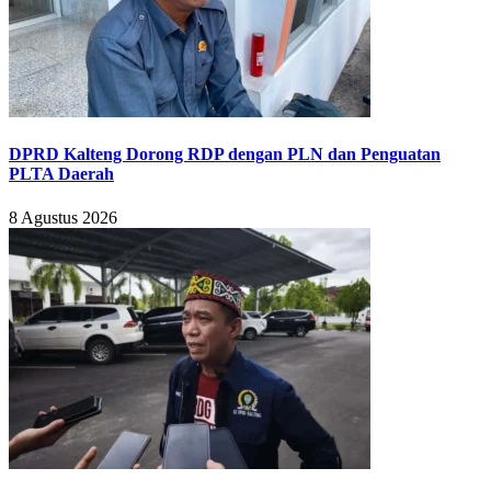
DPRD Kalteng Dorong RDP dengan PLN dan Penguatan
PLTA Daerah
8 Agustus 2026