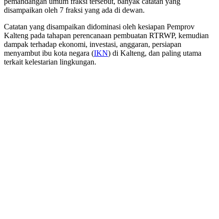
pemandangan umum fraksi tersebut, banyak catatan yang
disampaikan oleh 7 fraksi yang ada di dewan.
Catatan yang disampaikan didominasi oleh kesiapan Pemprov
Kalteng pada tahapan perencanaan pembuatan RTRWP, kemudian
dampak terhadap ekonomi, investasi, anggaran, persiapan
menyambut ibu kota negara (
IKN
) di Kalteng, dan paling utama
terkait kelestarian lingkungan.