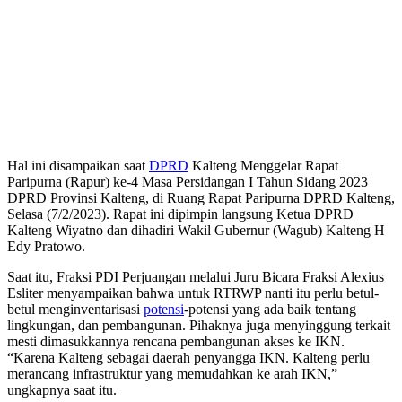
Hal ini disampaikan saat
DPRD
Kalteng Menggelar Rapat
Paripurna (Rapur) ke-4 Masa Persidangan I Tahun Sidang 2023
DPRD Provinsi Kalteng, di Ruang Rapat Paripurna DPRD Kalteng,
Selasa (7/2/2023). Rapat ini dipimpin langsung Ketua DPRD
Kalteng Wiyatno dan dihadiri Wakil Gubernur (Wagub) Kalteng H
Edy Pratowo.
Saat itu, Fraksi PDI Perjuangan melalui Juru Bicara Fraksi Alexius
Esliter menyampaikan bahwa untuk RTRWP nanti itu perlu betul-
betul menginventarisasi
potensi
-potensi yang ada baik tentang
lingkungan, dan pembangunan. Pihaknya juga menyinggung terkait
mesti dimasukkannya rencana pembangunan akses ke IKN.
“Karena Kalteng sebagai daerah penyangga IKN. Kalteng perlu
merancang infrastruktur yang memudahkan ke arah IKN,”
ungkapnya saat itu.