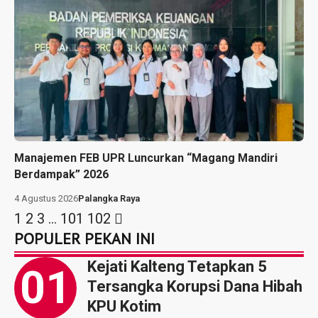
Manajemen FEB UPR Luncurkan “Magang Mandiri
Berdampak” 2026
4 Agustus 2026
Palangka Raya
1
2
3
…
101
102
POPULER PEKAN INI
Kejati Kalteng Tetapkan 5
Tersangka Korupsi Dana Hibah
KPU Kotim