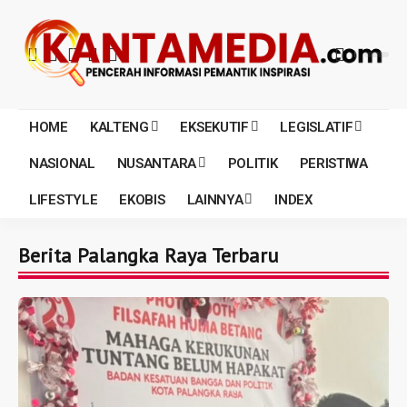
HOME
KALTENG
EKSEKUTIF
LEGISLATIF
NASIONAL
NUSANTARA
POLITIK
PERISTIWA
LIFESTYLE
EKOBIS
LAINNYA
INDEX
Berita Palangka Raya Terbaru