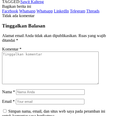
TAGGED:
Sawit Kalteng
Bagikan berita ini
Facebook
Whatsapp
Whatsapp
LinkedIn
Telegram
Threads
Tidak ada komentar
Tinggalkan Balasan
Alamat email Anda tidak akan dipublikasikan.
Ruas yang wajib
ditandai
*
Komentar
*
Nama
*
Email
*
Simpan nama, email, dan situs web saya pada peramban ini
untuk komentar saya berikutnya.