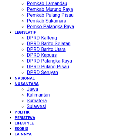
Pemkab Lamandau
Pemkab Murung Raya
Pemkab Pulang Pisau
Pemkab Sukamara
Pemko Palangka Raya
LEGISLATIF
DPRD Kalteng
DPRD Barito Selatan
DPRD Barito Utara
DPRD Kapuas
DPRD Palangka Raya
DPRD Pulang Pisau
DPRD Seruyan
NASIONAL
NUSANTARA
Jawa
Kalimantan
Sumatera
Sulawesi
POLITIK
PERISTIWA
LIFESTYLE
EKOBIS
LAINNYA