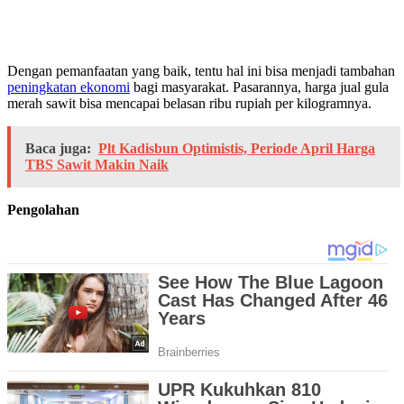
Dengan pemanfaatan yang baik, tentu hal ini bisa menjadi tambahan
peningkatan ekonomi
bagi masyarakat. Pasarannya, harga jual gula
merah sawit bisa mencapai belasan ribu rupiah per kilogramnya.
Baca juga:
Plt Kadisbun Optimistis, Periode April Harga
TBS Sawit Makin Naik
Pengolahan