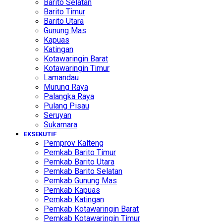
Barito Selatan
Barito Timur
Barito Utara
Gunung Mas
Kapuas
Katingan
Kotawaringin Barat
Kotawaringin Timur
Lamandau
Murung Raya
Palangka Raya
Pulang Pisau
Seruyan
Sukamara
EKSEKUTIF
Pemprov Kalteng
Pemkab Barito Timur
Pemkab Barito Utara
Pemkab Barito Selatan
Pemkab Gunung Mas
Pemkab Kapuas
Pemkab Katingan
Pemkab Kotawaringin Barat
Pemkab Kotawaringin Timur