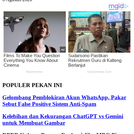
POPULER PEKAN INI
Gelombang Pemblokiran Akun WhatsApp, Pakar
Sebut False Positive Sistem Anti-Spam
Kelebihan dan Kekurangan ChatGPT vs Gemini
untuk Membuat Gambar