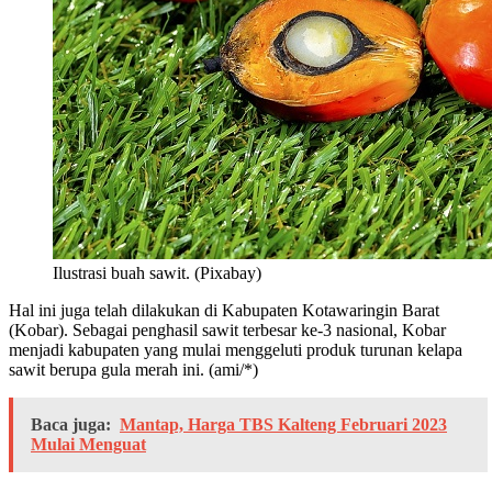
Ilustrasi buah sawit. (Pixabay)
Hal ini juga telah dilakukan di Kabupaten Kotawaringin Barat
(Kobar). Sebagai penghasil sawit terbesar ke-3 nasional, Kobar
menjadi kabupaten yang mulai menggeluti produk turunan kelapa
sawit berupa gula merah ini. (ami/*)
Baca juga:
Mantap, Harga TBS Kalteng Februari 2023
Mulai Menguat