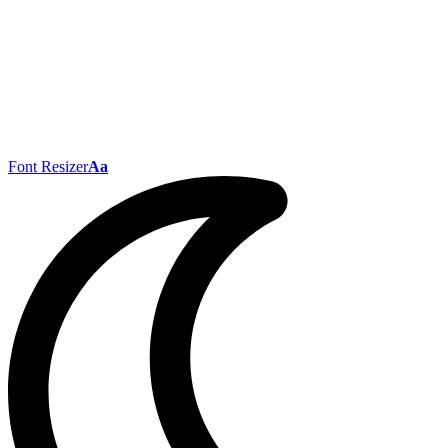
Font Resizer
Aa