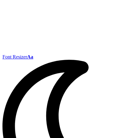
Font Resizer
Aa