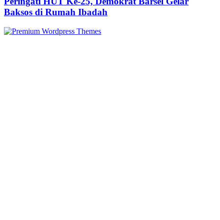
Peringati HUT Ke-25, Demokrat Barsel Gelar
Baksos di Rumah Ibadah