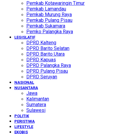
Pemkab Kotawaringin Timur
Pemkab Lamandau
Pemkab Murung Raya
Pemkab Pulang Pisau
Pemkab Sukamara
Pemko Palangka Raya
LEGISLATIF
DPRD Kalteng
DPRD Barito Selatan
DPRD Barito Utara
DPRD Kapuas
DPRD Palangka Raya
DPRD Pulang Pisau
DPRD Seruyan
NASIONAL
NUSANTARA
Jawa
Kalimantan
Sumatera
Sulawesi
POLITIK
PERISTIWA
LIFESTYLE
EKOBIS