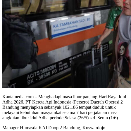
Kantamedia.com – Menghadapi masa libur panjang Hari Raya Idul
Adha 2026, PT Kereta Api Indonesia (Persero) Daerah Operasi 2
Bandung menyiapkan sebanyak 102.186 tempat duduk untuk
melayani kebutuhan masyarakat selama 7 hari perjalanan masa
angkutan libur Idul Adha periode Selasa (26/5) s.d. Senin (1/6).
Manager Humasda KAI Daop 2 Bandung, Kuswardojo