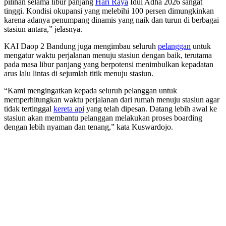
pilihan selama libur panjang
Hari Raya
Idul Adha 2026 sangat
tinggi. Kondisi okupansi yang melebihi 100 persen dimungkinkan
karena adanya penumpang dinamis yang naik dan turun di berbagai
stasiun antara,” jelasnya.
KAI Daop 2 Bandung juga mengimbau seluruh
pelanggan
untuk
mengatur waktu perjalanan menuju stasiun dengan baik, terutama
pada masa libur panjang yang berpotensi menimbulkan kepadatan
arus lalu lintas di sejumlah titik menuju stasiun.
“Kami mengingatkan kepada seluruh pelanggan untuk
memperhitungkan waktu perjalanan dari rumah menuju stasiun agar
tidak tertinggal
kereta api
yang telah dipesan. Datang lebih awal ke
stasiun akan membantu pelanggan melakukan proses boarding
dengan lebih nyaman dan tenang,” kata Kuswardojo.