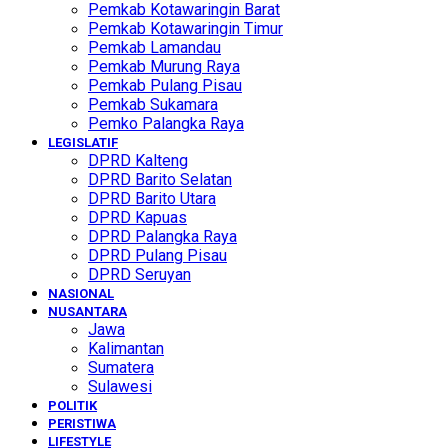
Pemkab Kotawaringin Barat
Pemkab Kotawaringin Timur
Pemkab Lamandau
Pemkab Murung Raya
Pemkab Pulang Pisau
Pemkab Sukamara
Pemko Palangka Raya
LEGISLATIF
DPRD Kalteng
DPRD Barito Selatan
DPRD Barito Utara
DPRD Kapuas
DPRD Palangka Raya
DPRD Pulang Pisau
DPRD Seruyan
NASIONAL
NUSANTARA
Jawa
Kalimantan
Sumatera
Sulawesi
POLITIK
PERISTIWA
LIFESTYLE