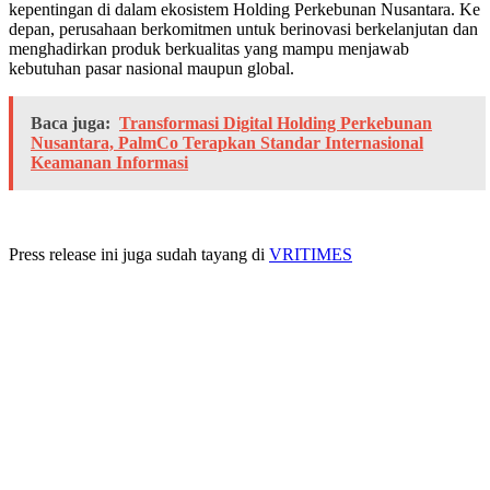
kepentingan di dalam ekosistem Holding Perkebunan Nusantara. Ke
depan, perusahaan berkomitmen untuk berinovasi berkelanjutan dan
menghadirkan produk berkualitas yang mampu menjawab
kebutuhan pasar nasional maupun global.
Baca juga:
Transformasi Digital Holding Perkebunan
Nusantara, PalmCo Terapkan Standar Internasional
Keamanan Informasi
Press release ini juga sudah tayang di
VRITIMES