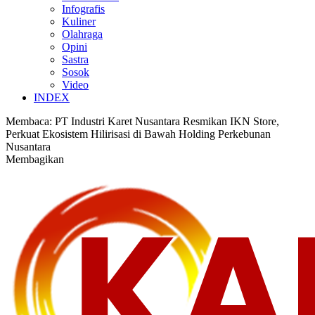
Infografis
Kuliner
Olahraga
Opini
Sastra
Sosok
Video
INDEX
Membaca:
PT Industri Karet Nusantara Resmikan IKN Store,
Perkuat Ekosistem Hilirisasi di Bawah Holding Perkebunan
Nusantara
Membagikan