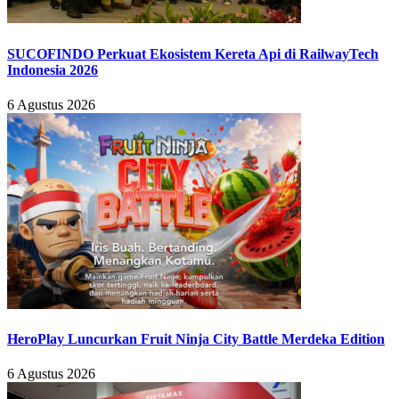
SUCOFINDO Perkuat Ekosistem Kereta Api di RailwayTech
Indonesia 2026
6 Agustus 2026
HeroPlay Luncurkan Fruit Ninja City Battle Merdeka Edition
6 Agustus 2026