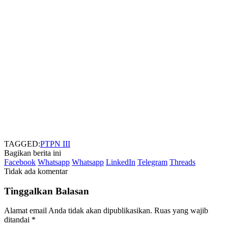
TAGGED:
PTPN III
Bagikan berita ini
Facebook
Whatsapp
Whatsapp
LinkedIn
Telegram
Threads
Tidak ada komentar
Tinggalkan Balasan
Alamat email Anda tidak akan dipublikasikan.
Ruas yang wajib
ditandai
*