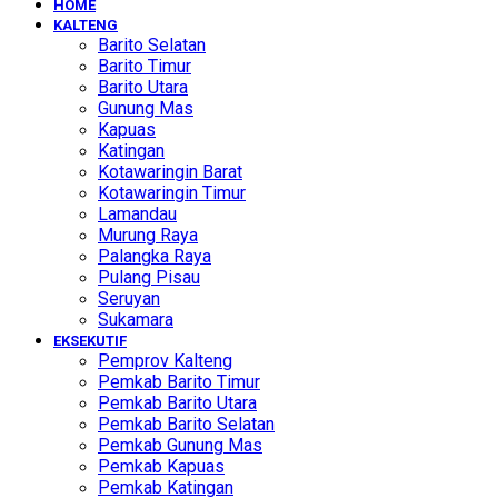
HOME
KALTENG
Barito Selatan
Barito Timur
Barito Utara
Gunung Mas
Kapuas
Katingan
Kotawaringin Barat
Kotawaringin Timur
Lamandau
Murung Raya
Palangka Raya
Pulang Pisau
Seruyan
Sukamara
EKSEKUTIF
Pemprov Kalteng
Pemkab Barito Timur
Pemkab Barito Utara
Pemkab Barito Selatan
Pemkab Gunung Mas
Pemkab Kapuas
Pemkab Katingan