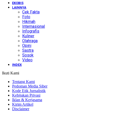
EKOBIS
LAINNYA
Cek Fakta
Foto
Hikmah
Internasional
Infografis
Kuliner
Olahraga
Opini
Sastra
Sosok
Video
INDEX
Ikuti Kami
Tentang Kami
Pedoman Media Siber
Kode Etik Jurnalistik
Kebijakan Privasi
Iklan & Kerjasama
Kirim Artikel
Disclaimer