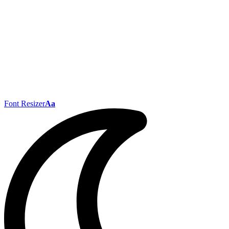
Font Resizer
Aa