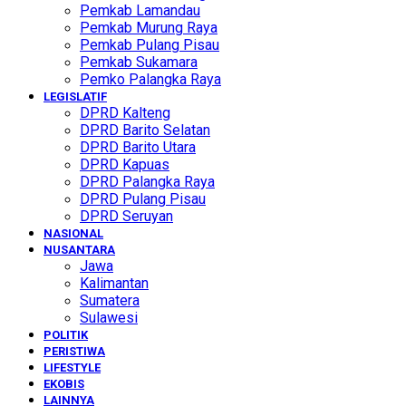
Pemkab Lamandau
Pemkab Murung Raya
Pemkab Pulang Pisau
Pemkab Sukamara
Pemko Palangka Raya
LEGISLATIF
DPRD Kalteng
DPRD Barito Selatan
DPRD Barito Utara
DPRD Kapuas
DPRD Palangka Raya
DPRD Pulang Pisau
DPRD Seruyan
NASIONAL
NUSANTARA
Jawa
Kalimantan
Sumatera
Sulawesi
POLITIK
PERISTIWA
LIFESTYLE
EKOBIS
LAINNYA