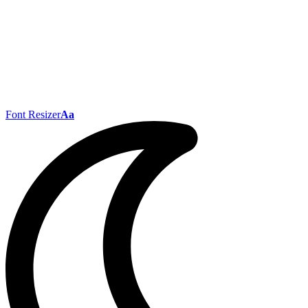
Font Resizer
Aa