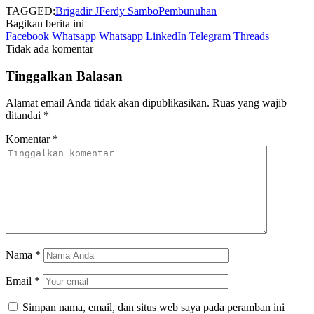
TAGGED:
Brigadir J
Ferdy Sambo
Pembunuhan
Bagikan berita ini
Facebook
Whatsapp
Whatsapp
LinkedIn
Telegram
Threads
Tidak ada komentar
Tinggalkan Balasan
Alamat email Anda tidak akan dipublikasikan.
Ruas yang wajib
ditandai
*
Komentar
*
Nama
*
Email
*
Simpan nama, email, dan situs web saya pada peramban ini