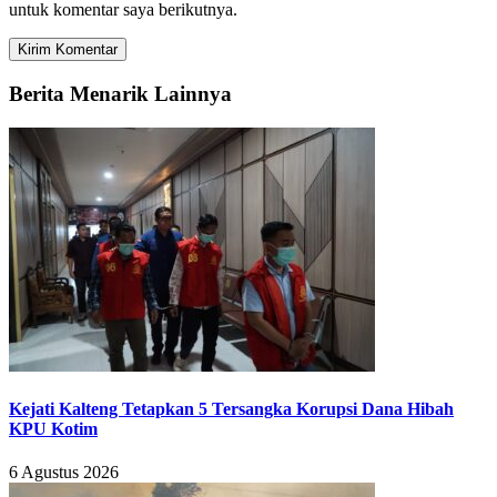
untuk komentar saya berikutnya.
Berita Menarik Lainnya
Kejati Kalteng Tetapkan 5 Tersangka Korupsi Dana Hibah
KPU Kotim
6 Agustus 2026