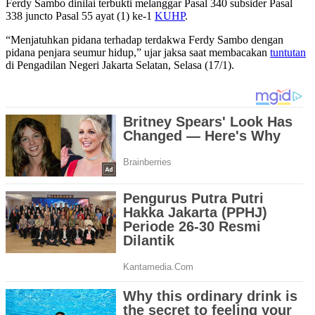
Ferdy Sambo dinilai terbukti melanggar Pasal 340 subsider Pasal
338 juncto Pasal 55 ayat (1) ke-1
KUHP
.
“Menjatuhkan pidana terhadap terdakwa Ferdy Sambo dengan
pidana penjara seumur hidup,” ujar jaksa saat membacakan
tuntutan
di Pengadilan Negeri Jakarta Selatan, Selasa (17/1).