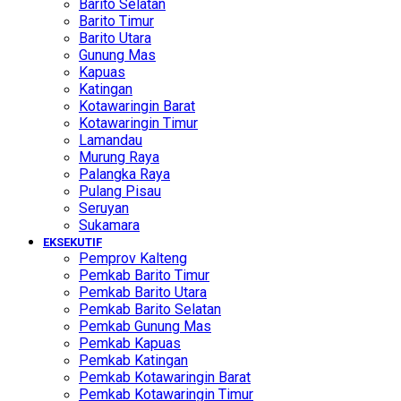
Barito Selatan
Barito Timur
Barito Utara
Gunung Mas
Kapuas
Katingan
Kotawaringin Barat
Kotawaringin Timur
Lamandau
Murung Raya
Palangka Raya
Pulang Pisau
Seruyan
Sukamara
EKSEKUTIF
Pemprov Kalteng
Pemkab Barito Timur
Pemkab Barito Utara
Pemkab Barito Selatan
Pemkab Gunung Mas
Pemkab Kapuas
Pemkab Katingan
Pemkab Kotawaringin Barat
Pemkab Kotawaringin Timur