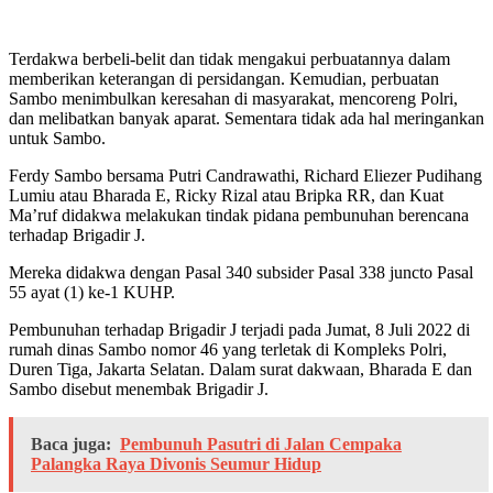
Terdakwa berbeli-belit dan tidak mengakui perbuatannya dalam
memberikan keterangan di persidangan. Kemudian, perbuatan
Sambo menimbulkan keresahan di masyarakat, mencoreng Polri,
dan melibatkan banyak aparat. Sementara tidak ada hal meringankan
untuk Sambo.
Ferdy Sambo bersama Putri Candrawathi, Richard Eliezer Pudihang
Lumiu atau Bharada E, Ricky Rizal atau Bripka RR, dan Kuat
Ma’ruf didakwa melakukan tindak pidana pembunuhan berencana
terhadap Brigadir J.
Mereka didakwa dengan Pasal 340 subsider Pasal 338 juncto Pasal
55 ayat (1) ke-1 KUHP.
Pembunuhan terhadap Brigadir J terjadi pada Jumat, 8 Juli 2022 di
rumah dinas Sambo nomor 46 yang terletak di Kompleks Polri,
Duren Tiga, Jakarta Selatan. Dalam surat dakwaan, Bharada E dan
Sambo disebut menembak Brigadir J.
Baca juga:
Pembunuh Pasutri di Jalan Cempaka
Palangka Raya Divonis Seumur Hidup