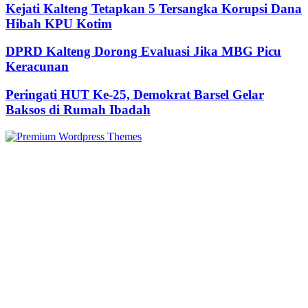
Kejati Kalteng Tetapkan 5 Tersangka Korupsi Dana
Hibah KPU Kotim
DPRD Kalteng Dorong Evaluasi Jika MBG Picu
Keracunan
Peringati HUT Ke-25, Demokrat Barsel Gelar
Baksos di Rumah Ibadah