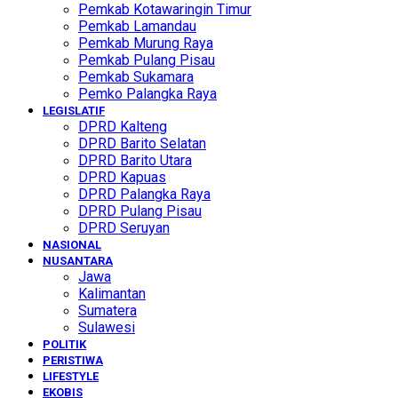
Pemkab Kotawaringin Timur
Pemkab Lamandau
Pemkab Murung Raya
Pemkab Pulang Pisau
Pemkab Sukamara
Pemko Palangka Raya
LEGISLATIF
DPRD Kalteng
DPRD Barito Selatan
DPRD Barito Utara
DPRD Kapuas
DPRD Palangka Raya
DPRD Pulang Pisau
DPRD Seruyan
NASIONAL
NUSANTARA
Jawa
Kalimantan
Sumatera
Sulawesi
POLITIK
PERISTIWA
LIFESTYLE
EKOBIS