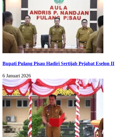
Bupati Pulang Pisau Hadiri Sertijab Pejabat Eselon II
6 Januari 2026