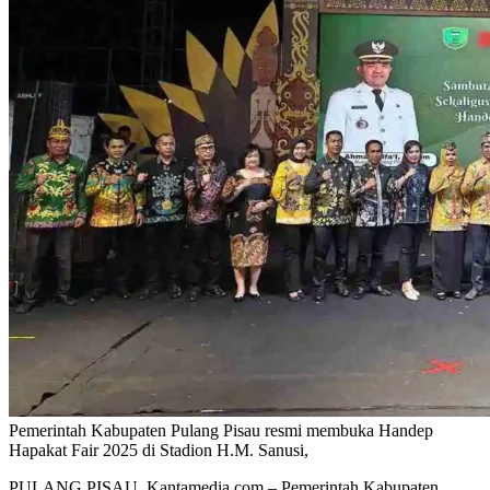
Pemerintah Kabupaten Pulang Pisau resmi membuka Handep
Hapakat Fair 2025 di Stadion H.M. Sanusi,
PULANG PISAU, Kantamedia.com – Pemerintah Kabupaten