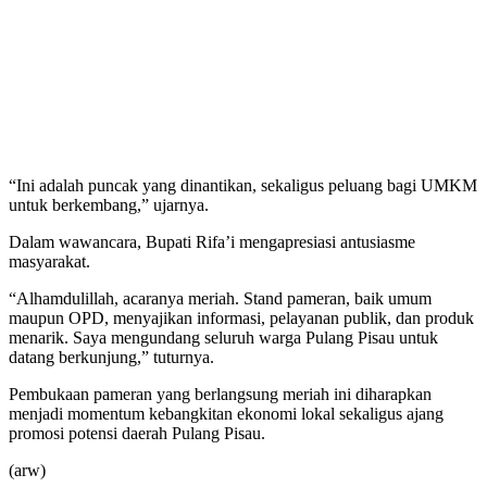
“Ini adalah puncak yang dinantikan, sekaligus peluang bagi UMKM
untuk berkembang,” ujarnya.
Dalam wawancara, Bupati Rifa’i mengapresiasi antusiasme
masyarakat.
“Alhamdulillah, acaranya meriah. Stand pameran, baik umum
maupun OPD, menyajikan informasi, pelayanan publik, dan produk
menarik. Saya mengundang seluruh warga Pulang Pisau untuk
datang berkunjung,” tuturnya.
Pembukaan pameran yang berlangsung meriah ini diharapkan
menjadi momentum kebangkitan ekonomi lokal sekaligus ajang
promosi potensi daerah Pulang Pisau.
(arw)