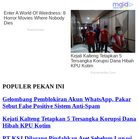
POPULER PEKAN INI
Gelombang Pemblokiran Akun WhatsApp, Pakar
Sebut False Positive Sistem Anti-Spam
Kejati Kalteng Tetapkan 5 Tersangka Korupsi Dana
Hibah KPU Kotim
PT KSJ Dilarang Pindahkan Aset Sebelum Lunasi