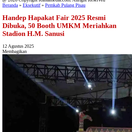
Beranda
»
Eksekutif
»
Pemkab Pulang Pisau
Handep Hapakat Fair 2025 Resmi
Dibuka, 50 Booth UMKM Meriahkan
Stadion H.M. Sanusi
12 Agustus 2025
Membagikan