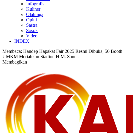
Infografis
Kuliner
Olahraga
Opini
Sastra
Sosok
Video
INDEX
Membaca:
Handep Hapakat Fair 2025 Resmi Dibuka, 50 Booth
UMKM Meriahkan Stadion H.M. Sanusi
Membagikan