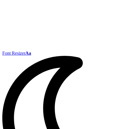
Font Resizer
Aa