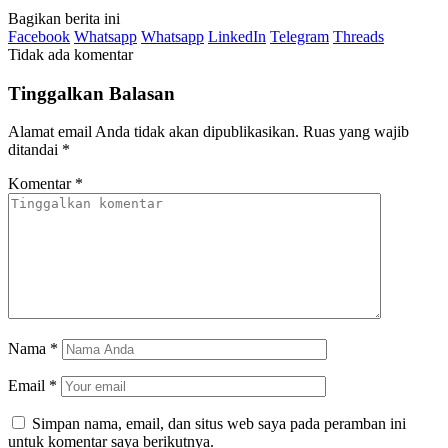
Bagikan berita ini
Facebook
Whatsapp
Whatsapp
LinkedIn
Telegram
Threads
Tidak ada komentar
Tinggalkan Balasan
Alamat email Anda tidak akan dipublikasikan.
Ruas yang wajib
ditandai
*
Komentar
*
Nama
*
Email
*
Simpan nama, email, dan situs web saya pada peramban ini
untuk komentar saya berikutnya.