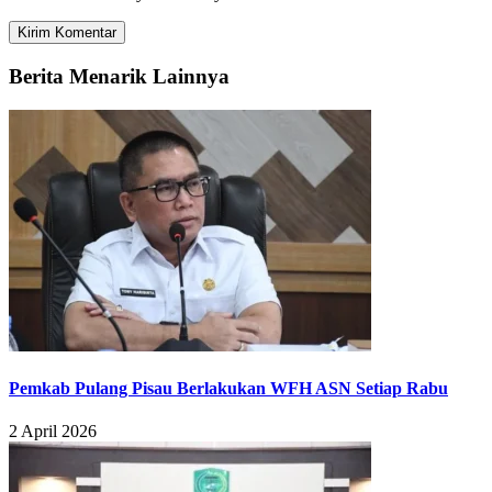
Berita Menarik Lainnya
Pemkab Pulang Pisau Berlakukan WFH ASN Setiap Rabu
2 April 2026