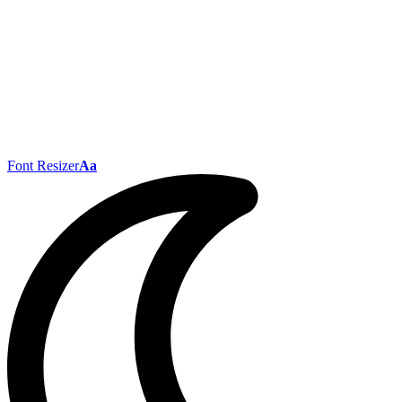
Font Resizer
Aa