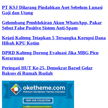
PT KSJ Dilarang Pindahkan Aset Sebelum Lunasi
Gaji dan Utang
Gelombang Pemblokiran Akun WhatsApp, Pakar
Sebut False Positive Sistem Anti-Spam
Kejati Kalteng Tetapkan 5 Tersangka Korupsi Dana
Hibah KPU Kotim
DPRD Kalteng Dorong Evaluasi Jika MBG Picu
Keracunan
Peringati HUT Ke-25, Demokrat Barsel Gelar
Baksos di Rumah Ibadah