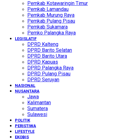
Pemkab Kotawaringin Timur
Pemkab Lamandau
Pemkab Murung Raya
Pemkab Pulang Pisau
Pemkab Sukamara
Pemko Palangka Raya
LEGISLATIF
DPRD Kalteng
DPRD Barito Selatan
DPRD Barito Utara
DPRD Kapuas
DPRD Palangka Raya
DPRD Pulang Pisau
DPRD Seruyan
NASIONAL
NUSANTARA
Jawa
Kalimantan
Sumatera
Sulawesi
POLITIK
PERISTIWA
LIFESTYLE
EKOBIS