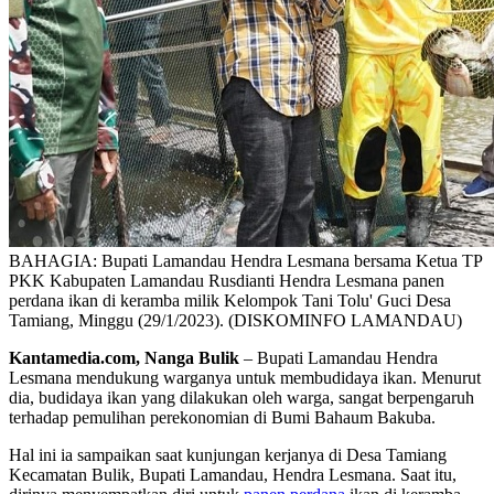
BAHAGIA: Bupati Lamandau Hendra Lesmana bersama Ketua TP
PKK Kabupaten Lamandau Rusdianti Hendra Lesmana panen
perdana ikan di keramba milik Kelompok Tani Tolu' Guci Desa
Tamiang, Minggu (29/1/2023). (DISKOMINFO LAMANDAU)
Kantamedia.com, Nanga Bulik
– Bupati Lamandau Hendra
Lesmana mendukung warganya untuk membudidaya ikan. Menurut
dia, budidaya ikan yang dilakukan oleh warga, sangat berpengaruh
terhadap pemulihan perekonomian di Bumi Bahaum Bakuba.
Hal ini ia sampaikan saat kunjungan kerjanya di Desa Tamiang
Kecamatan Bulik, Bupati Lamandau, Hendra Lesmana. Saat itu,