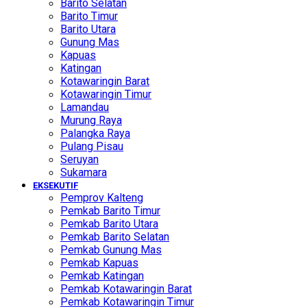
Barito Selatan
Barito Timur
Barito Utara
Gunung Mas
Kapuas
Katingan
Kotawaringin Barat
Kotawaringin Timur
Lamandau
Murung Raya
Palangka Raya
Pulang Pisau
Seruyan
Sukamara
EKSEKUTIF
Pemprov Kalteng
Pemkab Barito Timur
Pemkab Barito Utara
Pemkab Barito Selatan
Pemkab Gunung Mas
Pemkab Kapuas
Pemkab Katingan
Pemkab Kotawaringin Barat
Pemkab Kotawaringin Timur