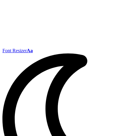
Font Resizer
Aa