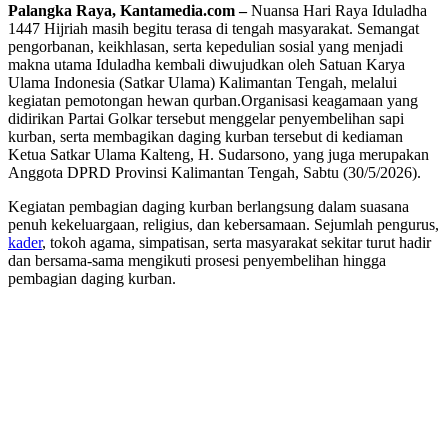
Palangka Raya, Kantamedia.com –
Nuansa Hari Raya Iduladha
1447 Hijriah masih begitu terasa di tengah masyarakat. Semangat
pengorbanan, keikhlasan, serta kepedulian sosial yang menjadi
makna utama Iduladha kembali diwujudkan oleh Satuan Karya
Ulama Indonesia (Satkar Ulama) Kalimantan Tengah, melalui
kegiatan pemotongan hewan qurban.Organisasi keagamaan yang
didirikan Partai Golkar tersebut menggelar penyembelihan sapi
kurban, serta membagikan daging kurban tersebut di kediaman
Ketua Satkar Ulama Kalteng, H. Sudarsono, yang juga merupakan
Anggota DPRD Provinsi Kalimantan Tengah, Sabtu (30/5/2026).
Kegiatan pembagian daging kurban berlangsung dalam suasana
penuh kekeluargaan, religius, dan kebersamaan. Sejumlah pengurus,
kader
, tokoh agama, simpatisan, serta masyarakat sekitar turut hadir
dan bersama-sama mengikuti prosesi penyembelihan hingga
pembagian daging kurban.