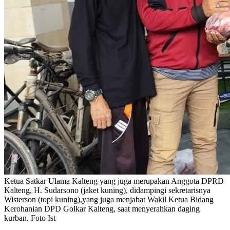
Ketua Satkar Ulama Kalteng yang juga merupakan Anggota DPRD
Kalteng, H. Sudarsono (jaket kuning), didampingi sekretarisnya
Wisterson (topi kuning),yang juga menjabat Wakil Ketua Bidang
Kerohanian DPD Golkar Kalteng, saat menyerahkan daging
kurban. Foto Ist