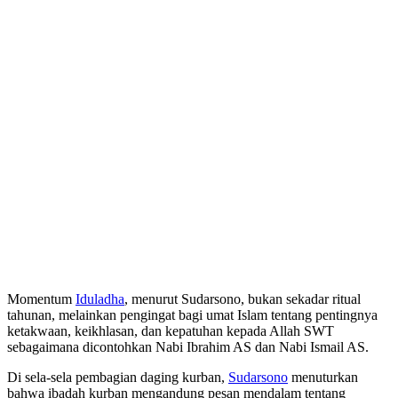
Momentum
Iduladha
, menurut Sudarsono, bukan sekadar ritual
tahunan, melainkan pengingat bagi umat Islam tentang pentingnya
ketakwaan, keikhlasan, dan kepatuhan kepada Allah SWT
sebagaimana dicontohkan Nabi Ibrahim AS dan Nabi Ismail AS.
Di sela-sela pembagian daging kurban,
Sudarsono
menuturkan
bahwa ibadah kurban mengandung pesan mendalam tentang