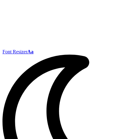
Font Resizer
Aa