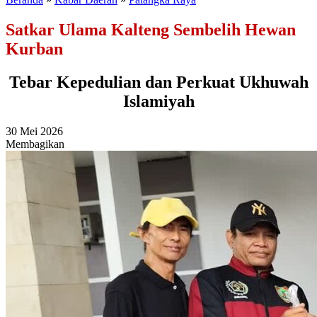
Satkar Ulama Kalteng Sembelih Hewan
Kurban
Tebar Kepedulian dan Perkuat Ukhuwah
Islamiyah
30 Mei 2026
Membagikan