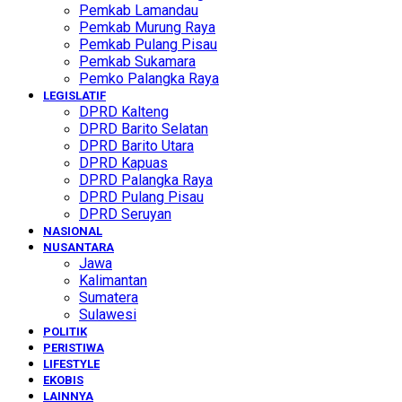
Pemkab Lamandau
Pemkab Murung Raya
Pemkab Pulang Pisau
Pemkab Sukamara
Pemko Palangka Raya
LEGISLATIF
DPRD Kalteng
DPRD Barito Selatan
DPRD Barito Utara
DPRD Kapuas
DPRD Palangka Raya
DPRD Pulang Pisau
DPRD Seruyan
NASIONAL
NUSANTARA
Jawa
Kalimantan
Sumatera
Sulawesi
POLITIK
PERISTIWA
LIFESTYLE
EKOBIS
LAINNYA