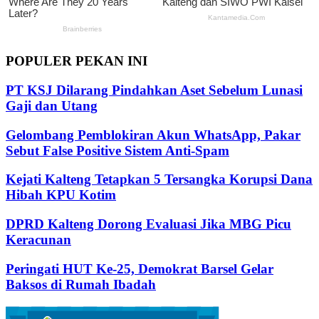
POPULER PEKAN INI
PT KSJ Dilarang Pindahkan Aset Sebelum Lunasi
Gaji dan Utang
Gelombang Pemblokiran Akun WhatsApp, Pakar
Sebut False Positive Sistem Anti-Spam
Kejati Kalteng Tetapkan 5 Tersangka Korupsi Dana
Hibah KPU Kotim
DPRD Kalteng Dorong Evaluasi Jika MBG Picu
Keracunan
Peringati HUT Ke-25, Demokrat Barsel Gelar
Baksos di Rumah Ibadah