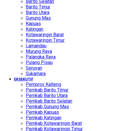
Barito Selatan
Barito Timur
Barito Utara
Gunung Mas
Kapuas
Katingan
Kotawaringin Barat
Kotawaringin Timur
Lamandau
Murung Raya
Palangka Raya
Pulang Pisau
Seruyan
Sukamara
EKSEKUTIF
Pemprov Kalteng
Pemkab Barito Timur
Pemkab Barito Utara
Pemkab Barito Selatan
Pemkab Gunung Mas
Pemkab Kapuas
Pemkab Katingan
Pemkab Kotawaringin Barat
Pemkab Kotawaringin Timur