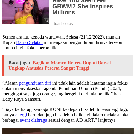
Sementara itu, kepada wartawan, Selasa (21/12/2022), mantan
Bupati
Barito Selatan
ini mengaku pengunduran dirinya tersebut
karena ingin fokus berpolitik.
Baca juga:
Bagikan Momen Retret, Bupati Barsel
Ungkap Antusias Peserta Sangat Tinggi
“Alasan
pengunduran diri
ini tidak lain adalah lantaran ingin fokus
dalam menyukseskan agenda Pemilihan Umum (Pemilu) 2024,
mengingat saya juga orang yang bergelut di dunia politik,” kata
Eddy Raya Samsuri.
“Saya berharap, semoga KONI ke depan bisa lebih bersinergi lagi,
punya
energi
baru dan juga bisa lebih baik lagi dalam melaksanakan
berbagai
event olahraga
sesuai dengan AD-ART,” lanjutnya.