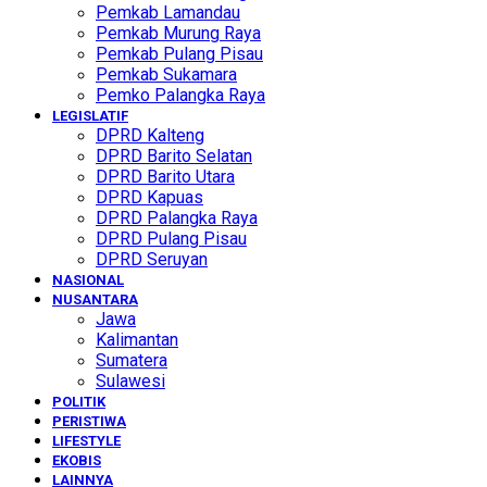
Pemkab Lamandau
Pemkab Murung Raya
Pemkab Pulang Pisau
Pemkab Sukamara
Pemko Palangka Raya
LEGISLATIF
DPRD Kalteng
DPRD Barito Selatan
DPRD Barito Utara
DPRD Kapuas
DPRD Palangka Raya
DPRD Pulang Pisau
DPRD Seruyan
NASIONAL
NUSANTARA
Jawa
Kalimantan
Sumatera
Sulawesi
POLITIK
PERISTIWA
LIFESTYLE
EKOBIS
LAINNYA