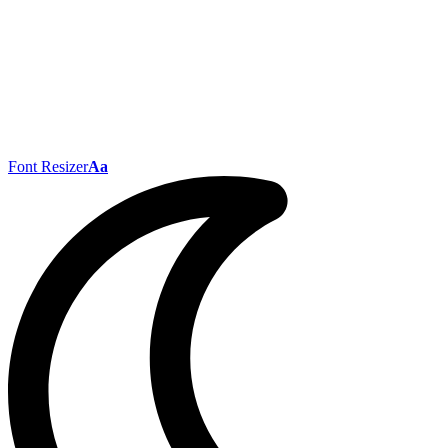
Font Resizer
Aa