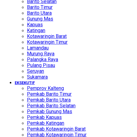
Barito Selatan
Barito Timur
Barito Utara
Gunung Mas
Kapuas
Katingan
Kotawaringin Barat
Kotawaringin Timur
Lamandau
Murung Raya
Palangka Raya
Pulang Pisau
Seruyan
Sukamara
EKSEKUTIF
Pemprov Kalteng
Pemkab Barito Timur
Pemkab Barito Utara
Pemkab Barito Selatan
Pemkab Gunung Mas
Pemkab Kapuas
Pemkab Katingan
Pemkab Kotawaringin Barat
Pemkab Kotawaringin Timur