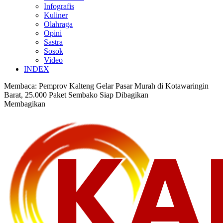
Infografis
Kuliner
Olahraga
Opini
Sastra
Sosok
Video
INDEX
Membaca:
Pemprov Kalteng Gelar Pasar Murah di Kotawaringin
Barat, 25.000 Paket Sembako Siap Dibagikan
Membagikan