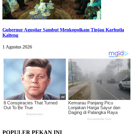
Gubernur Agustiar Sambut Menkopolkam Tinjau Karhutla
Kalteng
1 Agustus 2026
POPULER PEKAN INI