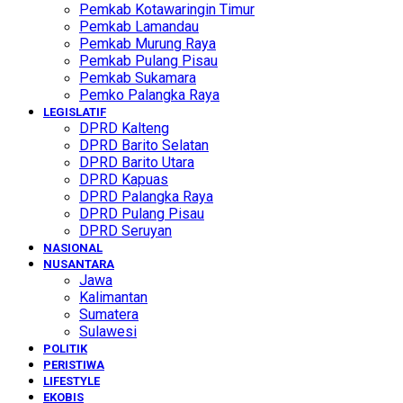
Pemkab Kotawaringin Timur
Pemkab Lamandau
Pemkab Murung Raya
Pemkab Pulang Pisau
Pemkab Sukamara
Pemko Palangka Raya
LEGISLATIF
DPRD Kalteng
DPRD Barito Selatan
DPRD Barito Utara
DPRD Kapuas
DPRD Palangka Raya
DPRD Pulang Pisau
DPRD Seruyan
NASIONAL
NUSANTARA
Jawa
Kalimantan
Sumatera
Sulawesi
POLITIK
PERISTIWA
LIFESTYLE
EKOBIS