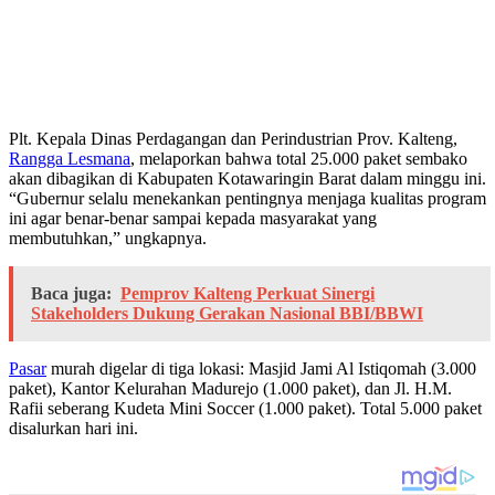
Plt. Kepala Dinas Perdagangan dan Perindustrian Prov. Kalteng,
Rangga Lesmana
, melaporkan bahwa total 25.000 paket sembako
akan dibagikan di Kabupaten Kotawaringin Barat dalam minggu ini.
“Gubernur selalu menekankan pentingnya menjaga kualitas program
ini agar benar-benar sampai kepada masyarakat yang
membutuhkan,” ungkapnya.
Baca juga:
Pemprov Kalteng Perkuat Sinergi
Stakeholders Dukung Gerakan Nasional BBI/BBWI
Pasar
murah digelar di tiga lokasi: Masjid Jami Al Istiqomah (3.000
paket), Kantor Kelurahan Madurejo (1.000 paket), dan Jl. H.M.
Rafii seberang Kudeta Mini Soccer (1.000 paket). Total 5.000 paket
disalurkan hari ini.