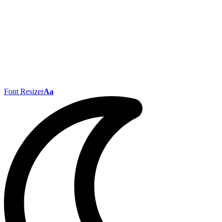
Font Resizer
Aa