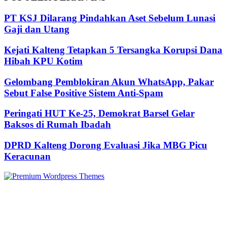
PT KSJ Dilarang Pindahkan Aset Sebelum Lunasi
Gaji dan Utang
Kejati Kalteng Tetapkan 5 Tersangka Korupsi Dana
Hibah KPU Kotim
Gelombang Pemblokiran Akun WhatsApp, Pakar
Sebut False Positive Sistem Anti-Spam
Peringati HUT Ke-25, Demokrat Barsel Gelar
Baksos di Rumah Ibadah
DPRD Kalteng Dorong Evaluasi Jika MBG Picu
Keracunan