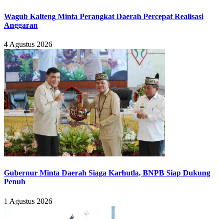
Wagub Kalteng Minta Perangkat Daerah Percepat Realisasi
Anggaran
4 Agustus 2026
Gubernur Minta Daerah Siaga Karhutla, BNPB Siap Dukung
Penuh
1 Agustus 2026