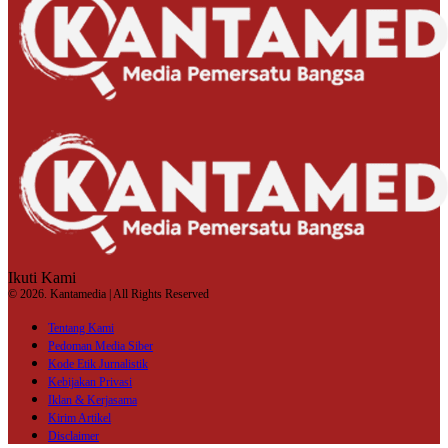
Ikuti Kami
© 2026. Kantamedia | All Rights Reserved
Tentang Kami
Pedoman Media Siber
Kode Etik Jurnalistik
Kebijakan Privasi
Iklan & Kerjasama
Kirim Artikel
Disclaimer