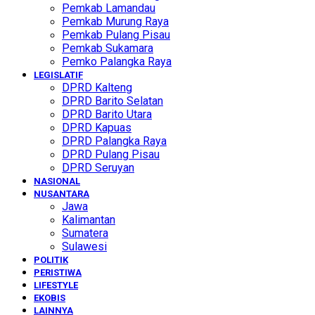
Pemkab Lamandau
Pemkab Murung Raya
Pemkab Pulang Pisau
Pemkab Sukamara
Pemko Palangka Raya
LEGISLATIF
DPRD Kalteng
DPRD Barito Selatan
DPRD Barito Utara
DPRD Kapuas
DPRD Palangka Raya
DPRD Pulang Pisau
DPRD Seruyan
NASIONAL
NUSANTARA
Jawa
Kalimantan
Sumatera
Sulawesi
POLITIK
PERISTIWA
LIFESTYLE
EKOBIS
LAINNYA