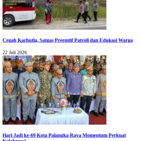
Cegah Karhutla, Satgas Preemtif Patroli dan Edukasi Warga
22 Juli 2026
Hari Jadi ke-69 Kota Palangka Raya Momentum Perkuat
Kolaborasi