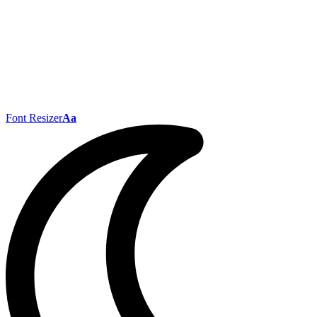
Font Resizer
Aa