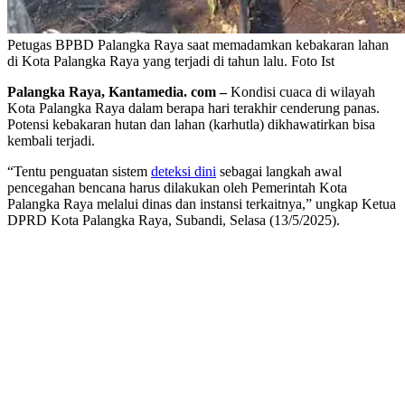
Petugas BPBD Palangka Raya saat memadamkan kebakaran lahan
di Kota Palangka Raya yang terjadi di tahun lalu. Foto Ist
Palangka Raya, Kantamedia. com –
Kondisi cuaca di wilayah
Kota Palangka Raya dalam berapa hari terakhir cenderung panas.
Potensi kebakaran hutan dan lahan (karhutla) dikhawatirkan bisa
kembali terjadi.
“Tentu penguatan sistem
deteksi dini
sebagai langkah awal
pencegahan bencana harus dilakukan oleh Pemerintah Kota
Palangka Raya melalui dinas dan instansi terkaitnya,” ungkap Ketua
DPRD Kota Palangka Raya, Subandi, Selasa (13/5/2025).