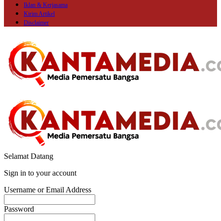
Iklan & Kerjasama
Kirim Artikel
Disclaimer
Selamat Datang
Sign in to your account
Username or Email Address
Password