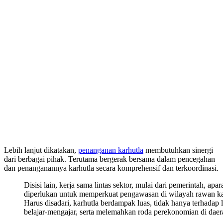
Lebih lanjut dikatakan,
penanganan karhutla
membutuhkan sinergi
dari berbagai pihak. Terutama bergerak bersama dalam pencegahan
dan penanganannya karhutla secara komprehensif dan terkoordinasi.
Disisi lain, kerja sama lintas sektor, mulai dari pemerintah, a
diperlukan untuk memperkuat pengawasan di wilayah rawan kar
Harus disadari, karhutla berdampak luas, tidak hanya terhadap
belajar-mengajar, serta melemahkan roda perekonomian di dae