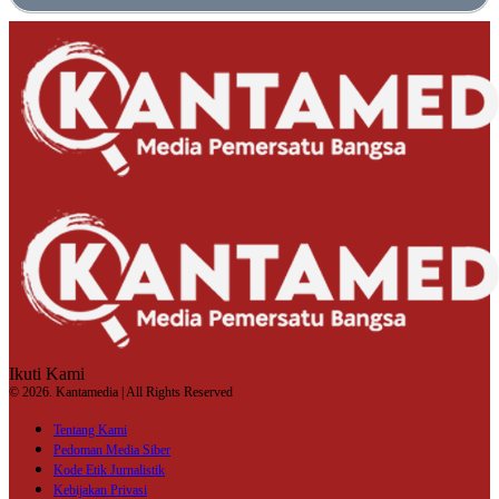
Ikuti Kami
© 2026. Kantamedia | All Rights Reserved
Tentang Kami
Pedoman Media Siber
Kode Etik Jurnalistik
Kebijakan Privasi