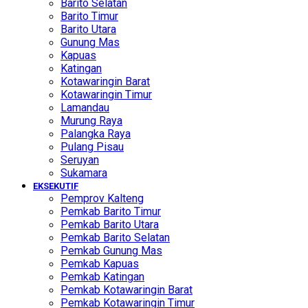
Barito Selatan
Barito Timur
Barito Utara
Gunung Mas
Kapuas
Katingan
Kotawaringin Barat
Kotawaringin Timur
Lamandau
Murung Raya
Palangka Raya
Pulang Pisau
Seruyan
Sukamara
EKSEKUTIF
Pemprov Kalteng
Pemkab Barito Timur
Pemkab Barito Utara
Pemkab Barito Selatan
Pemkab Gunung Mas
Pemkab Kapuas
Pemkab Katingan
Pemkab Kotawaringin Barat
Pemkab Kotawaringin Timur