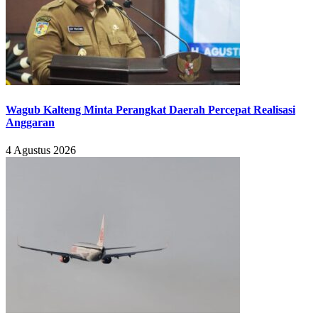
Wagub Kalteng Minta Perangkat Daerah Percepat Realisasi
Anggaran
4 Agustus 2026