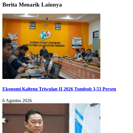
Berita Menarik Lainnya
Ekonomi Kalteng Triwulan II 2026 Tumbuh 3,53 Persen
6 Agustus 2026