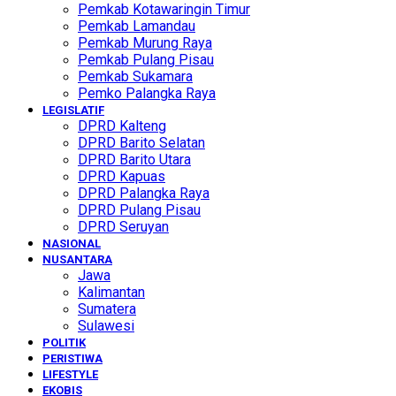
Pemkab Kotawaringin Timur
Pemkab Lamandau
Pemkab Murung Raya
Pemkab Pulang Pisau
Pemkab Sukamara
Pemko Palangka Raya
LEGISLATIF
DPRD Kalteng
DPRD Barito Selatan
DPRD Barito Utara
DPRD Kapuas
DPRD Palangka Raya
DPRD Pulang Pisau
DPRD Seruyan
NASIONAL
NUSANTARA
Jawa
Kalimantan
Sumatera
Sulawesi
POLITIK
PERISTIWA
LIFESTYLE
EKOBIS