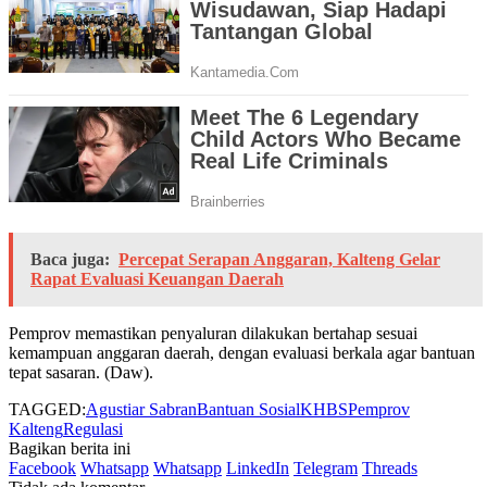
Baca juga:
Percepat Serapan Anggaran, Kalteng Gelar
Rapat Evaluasi Keuangan Daerah
Pemprov memastikan penyaluran dilakukan bertahap sesuai
kemampuan anggaran daerah, dengan evaluasi berkala agar bantuan
tepat sasaran. (Daw).
TAGGED:
Agustiar Sabran
Bantuan Sosial
KHBS
Pemprov
Kalteng
Regulasi
Bagikan berita ini
Facebook
Whatsapp
Whatsapp
LinkedIn
Telegram
Threads