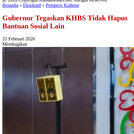
Beranda
»
Eksekutif
»
Pemprov Kalteng
Gubernur Tegaskan KHBS Tidak Hapus
Bantuan Sosial Lain
21 Februari 2026
Membagikan