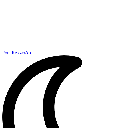
Font Resizer
Aa