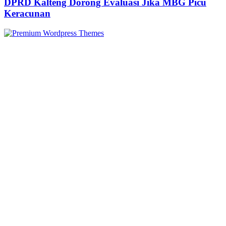
DPRD Kalteng Dorong Evaluasi Jika MBG Picu
Keracunan