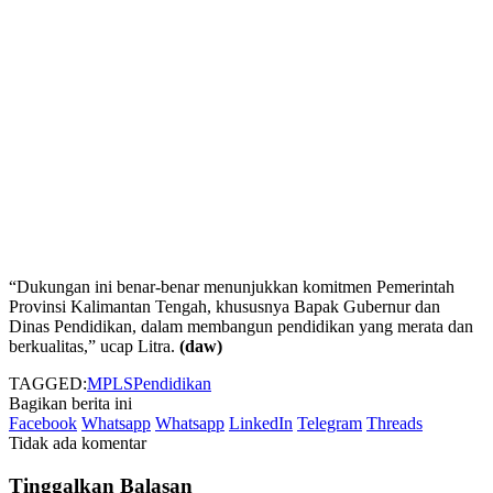
“Dukungan ini benar-benar menunjukkan komitmen Pemerintah
Provinsi Kalimantan Tengah, khususnya Bapak Gubernur dan
Dinas Pendidikan, dalam membangun pendidikan yang merata dan
berkualitas,” ucap Litra.
(daw)
TAGGED:
MPLS
Pendidikan
Bagikan berita ini
Facebook
Whatsapp
Whatsapp
LinkedIn
Telegram
Threads
Tidak ada komentar
Tinggalkan Balasan