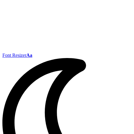
Font Resizer
Aa