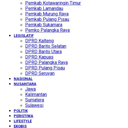
Pemkab Kotawaringin Timur
Pemkab Lamandau
Pemkab Murung Raya
Pemkab Pulang Pisau
Pemkab Sukamara
Pemko Palangka Raya
LEGISLATIF
DPRD Kalteng
DPRD Barito Selatan
DPRD Barito Utara
DPRD Kapuas
DPRD Palangka Raya
DPRD Pulang Pisau
DPRD Seruyan
NASIONAL
NUSANTARA
Jawa
Kalimantan
Sumatera
Sulawesi
POLITIK
PERISTIWA
LIFESTYLE
EKOBIS