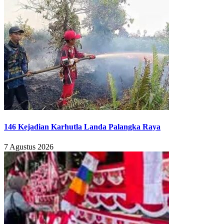
146 Kejadian Karhutla Landa Palangka Raya
7 Agustus 2026