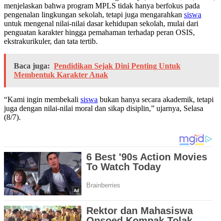
menjelaskan bahwa program MPLS tidak hanya berfokus pada
pengenalan lingkungan sekolah, tetapi juga mengarahkan
siswa
untuk mengenal nilai-nilai dasar kehidupan sekolah, mulai dari
penguatan karakter hingga pemahaman terhadap peran OSIS,
ekstrakurikuler, dan tata tertib.
Baca juga:
Pendidikan Sejak Dini Penting Untuk
Membentuk Karakter Anak
“Kami ingin membekali
siswa
bukan hanya secara akademik, tetapi
juga dengan nilai-nilai moral dan sikap disiplin,” ujarnya, Selasa
(8/7).