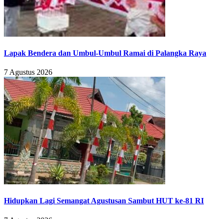
Lapak Bendera dan Umbul-Umbul Ramai di Palangka Raya
7 Agustus 2026
Hidupkan Lagi Semangat Agustusan Sambut HUT ke-81 RI