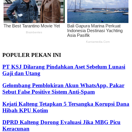
POPULER PEKAN INI
PT KSJ Dilarang Pindahkan Aset Sebelum Lunasi
Gaji dan Utang
Gelombang Pemblokiran Akun WhatsApp, Pakar
Sebut False Positive Sistem Anti-Spam
Kejati Kalteng Tetapkan 5 Tersangka Korupsi Dana
Hibah KPU Kotim
DPRD Kalteng Dorong Evaluasi Jika MBG Picu
Keracunan