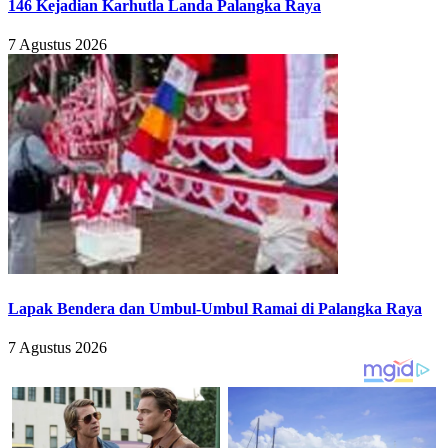
146 Kejadian Karhutla Landa Palangka Raya
7 Agustus 2026
Lapak Bendera dan Umbul-Umbul Ramai di Palangka Raya
7 Agustus 2026