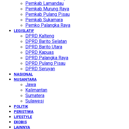
Pemkab Lamandau
Pemkab Murung Raya
Pemkab Pulang Pisau
Pemkab Sukamara
Pemko Palangka Raya
LEGISLATIF
DPRD Kalteng
DPRD Barito Selatan
DPRD Barito Utara
DPRD Kapuas
DPRD Palangka Raya
DPRD Pulang Pisau
DPRD Seruyan
NASIONAL
NUSANTARA
Jawa
Kalimantan
Sumatera
Sulawesi
POLITIK
PERISTIWA
LIFESTYLE
EKOBIS
LAINNYA