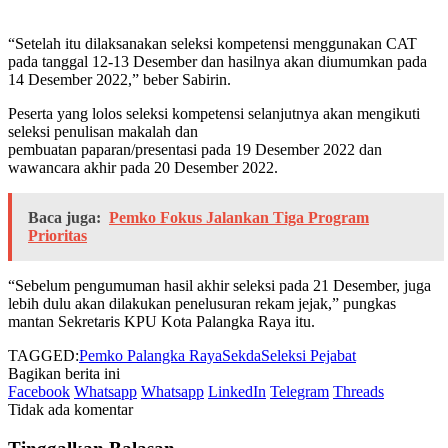
“Setelah itu dilaksanakan seleksi kompetensi menggunakan CAT
pada tanggal 12-13 Desember dan hasilnya akan diumumkan pada
14 Desember 2022,” beber Sabirin.
Peserta yang lolos seleksi kompetensi selanjutnya akan mengikuti
seleksi penulisan makalah dan
pembuatan paparan/presentasi pada 19 Desember 2022 dan
wawancara akhir pada 20 Desember 2022.
Baca juga:
Pemko Fokus Jalankan Tiga Program
Prioritas
“Sebelum pengumuman hasil akhir seleksi pada 21 Desember, juga
lebih dulu akan dilakukan penelusuran rekam jejak,” pungkas
mantan Sekretaris KPU Kota Palangka Raya itu.
TAGGED:
Pemko Palangka Raya
Sekda
Seleksi Pejabat
Bagikan berita ini
Facebook
Whatsapp
Whatsapp
LinkedIn
Telegram
Threads
Tidak ada komentar