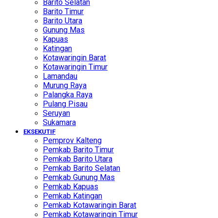
Barito Selatan
Barito Timur
Barito Utara
Gunung Mas
Kapuas
Katingan
Kotawaringin Barat
Kotawaringin Timur
Lamandau
Murung Raya
Palangka Raya
Pulang Pisau
Seruyan
Sukamara
EKSEKUTIF
Pemprov Kalteng
Pemkab Barito Timur
Pemkab Barito Utara
Pemkab Barito Selatan
Pemkab Gunung Mas
Pemkab Kapuas
Pemkab Katingan
Pemkab Kotawaringin Barat
Pemkab Kotawaringin Timur