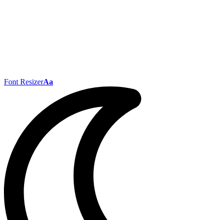
Font Resizer
Aa