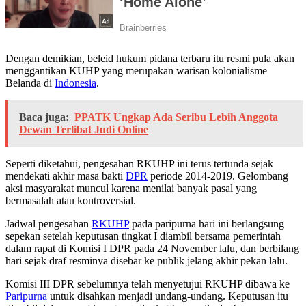
Dengan demikian, beleid hukum pidana terbaru itu resmi pula akan
menggantikan KUHP yang merupakan warisan kolonialisme
Belanda di
Indonesia
.
Baca juga:
PPATK Ungkap Ada Seribu Lebih Anggota
Dewan Terlibat Judi Online
Seperti diketahui, pengesahan RKUHP ini terus tertunda sejak
mendekati akhir masa bakti
DPR
periode 2014-2019. Gelombang
aksi masyarakat muncul karena menilai banyak pasal yang
bermasalah atau kontroversial.
Jadwal pengesahan
RKUHP
pada paripurna hari ini berlangsung
sepekan setelah keputusan tingkat I diambil bersama pemerintah
dalam rapat di Komisi I DPR pada 24 November lalu, dan berbilang
hari sejak draf resminya disebar ke publik jelang akhir pekan lalu.
Komisi III DPR sebelumnya telah menyetujui RKUHP dibawa ke
Paripurna
untuk disahkan menjadi undang-undang. Keputusan itu