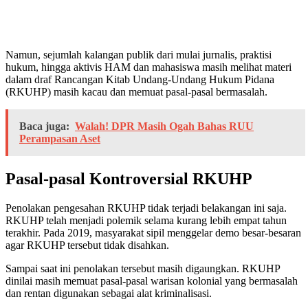
Namun, sejumlah kalangan publik dari mulai jurnalis, praktisi
hukum, hingga aktivis HAM dan mahasiswa masih melihat materi
dalam draf Rancangan Kitab Undang-Undang Hukum Pidana
(RKUHP) masih kacau dan memuat pasal-pasal bermasalah.
Baca juga:
Walah! DPR Masih Ogah Bahas RUU
Perampasan Aset
Pasal-pasal Kontroversial RKUHP
Penolakan pengesahan RKUHP tidak terjadi belakangan ini saja.
RKUHP telah menjadi polemik selama kurang lebih empat tahun
terakhir. Pada 2019, masyarakat sipil menggelar demo besar-besaran
agar RKUHP tersebut tidak disahkan.
Sampai saat ini penolakan tersebut masih digaungkan. RKUHP
dinilai masih memuat pasal-pasal warisan kolonial yang bermasalah
dan rentan digunakan sebagai alat kriminalisasi.