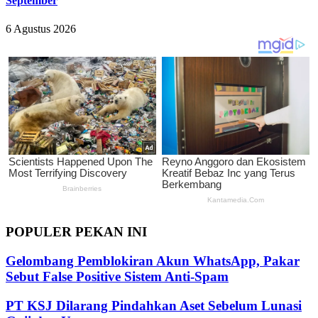
September
6 Agustus 2026
POPULER PEKAN INI
Gelombang Pemblokiran Akun WhatsApp, Pakar
Sebut False Positive Sistem Anti-Spam
PT KSJ Dilarang Pindahkan Aset Sebelum Lunasi