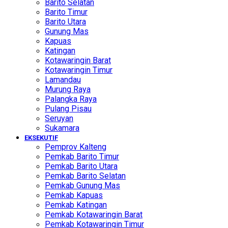
Barito Selatan
Barito Timur
Barito Utara
Gunung Mas
Kapuas
Katingan
Kotawaringin Barat
Kotawaringin Timur
Lamandau
Murung Raya
Palangka Raya
Pulang Pisau
Seruyan
Sukamara
EKSEKUTIF
Pemprov Kalteng
Pemkab Barito Timur
Pemkab Barito Utara
Pemkab Barito Selatan
Pemkab Gunung Mas
Pemkab Kapuas
Pemkab Katingan
Pemkab Kotawaringin Barat
Pemkab Kotawaringin Timur