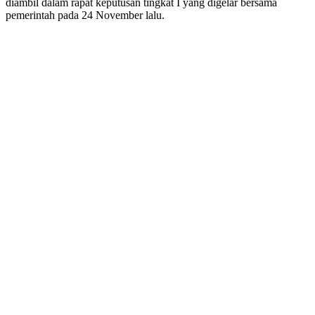
diambil dalam rapat keputusan tingkat I yang digelar bersama
pemerintah pada 24 November lalu.