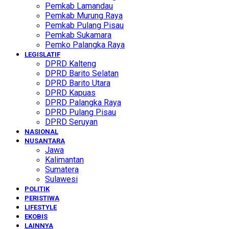
Pemkab Lamandau
Pemkab Murung Raya
Pemkab Pulang Pisau
Pemkab Sukamara
Pemko Palangka Raya
LEGISLATIF
DPRD Kalteng
DPRD Barito Selatan
DPRD Barito Utara
DPRD Kapuas
DPRD Palangka Raya
DPRD Pulang Pisau
DPRD Seruyan
NASIONAL
NUSANTARA
Jawa
Kalimantan
Sumatera
Sulawesi
POLITIK
PERISTIWA
LIFESTYLE
EKOBIS
LAINNYA