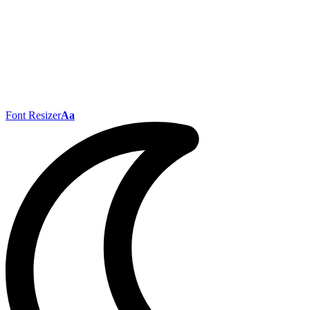
Font Resizer
Aa