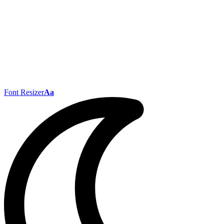
Font Resizer
Aa