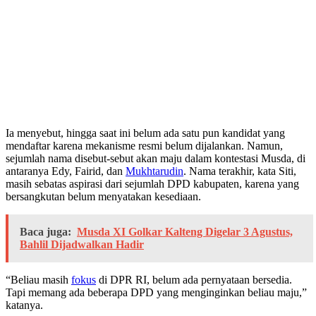
Ia menyebut, hingga saat ini belum ada satu pun kandidat yang
mendaftar karena mekanisme resmi belum dijalankan. Namun,
sejumlah nama disebut-sebut akan maju dalam kontestasi Musda, di
antaranya Edy, Fairid, dan
Mukhtarudin
. Nama terakhir, kata Siti,
masih sebatas aspirasi dari sejumlah DPD kabupaten, karena yang
bersangkutan belum menyatakan kesediaan.
Baca juga:
Musda XI Golkar Kalteng Digelar 3 Agustus,
Bahlil Dijadwalkan Hadir
“Beliau masih
fokus
di DPR RI, belum ada pernyataan bersedia.
Tapi memang ada beberapa DPD yang menginginkan beliau maju,”
katanya.