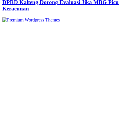
DPRD Kalteng Dorong Evaluasi Jika MBG Picu
Keracunan