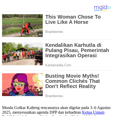
Musda Golkar Kalteng rencananya akan digelar pada 3–6 Agustus
2025, menyesuaikan agenda DPP dan kehadiran
Ketua Umum