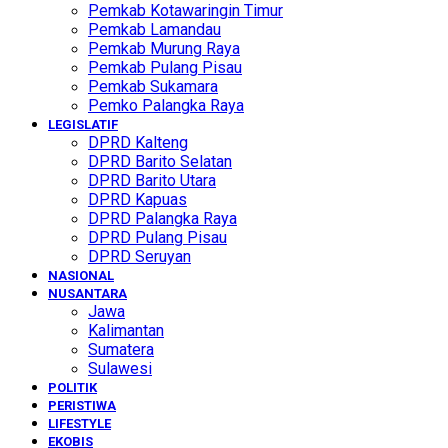
Pemkab Kotawaringin Timur
Pemkab Lamandau
Pemkab Murung Raya
Pemkab Pulang Pisau
Pemkab Sukamara
Pemko Palangka Raya
LEGISLATIF
DPRD Kalteng
DPRD Barito Selatan
DPRD Barito Utara
DPRD Kapuas
DPRD Palangka Raya
DPRD Pulang Pisau
DPRD Seruyan
NASIONAL
NUSANTARA
Jawa
Kalimantan
Sumatera
Sulawesi
POLITIK
PERISTIWA
LIFESTYLE
EKOBIS