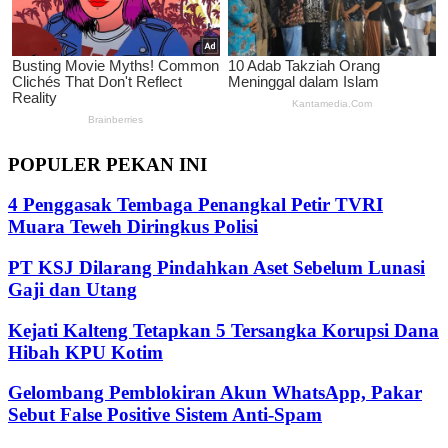
POPULER PEKAN INI
4 Penggasak Tembaga Penangkal Petir TVRI
Muara Teweh Diringkus Polisi
PT KSJ Dilarang Pindahkan Aset Sebelum Lunasi
Gaji dan Utang
Kejati Kalteng Tetapkan 5 Tersangka Korupsi Dana
Hibah KPU Kotim
Gelombang Pemblokiran Akun WhatsApp, Pakar
Sebut False Positive Sistem Anti-Spam