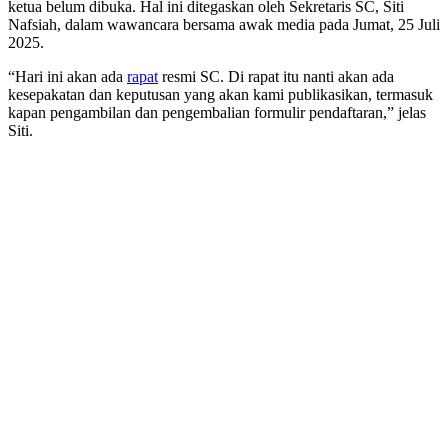
ketua belum dibuka. Hal ini ditegaskan oleh Sekretaris SC, Siti
Nafsiah, dalam wawancara bersama awak media pada Jumat, 25 Juli
2025.
“Hari ini akan ada
rapat
resmi SC. Di rapat itu nanti akan ada
kesepakatan dan keputusan yang akan kami publikasikan, termasuk
kapan pengambilan dan pengembalian formulir pendaftaran,” jelas
Siti.