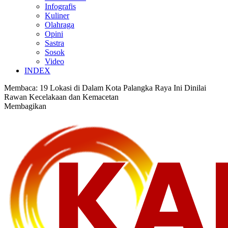
Infografis
Kuliner
Olahraga
Opini
Sastra
Sosok
Video
INDEX
Membaca:
19 Lokasi di Dalam Kota Palangka Raya Ini Dinilai
Rawan Kecelakaan dan Kemacetan
Membagikan