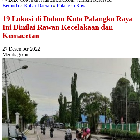
Beranda
»
Kabar Daerah
»
Palangka Raya
19 Lokasi di Dalam Kota Palangka Raya
Ini Dinilai Rawan Kecelakaan dan
Kemacetan
27 Desember 2022
Membagikan