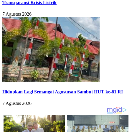
Transparansi Krisis Listrik
7 Agustus 2026
Hidupkan Lagi Semangat Agustusan Sambut HUT ke-81 RI
7 Agustus 2026