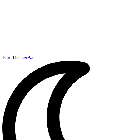
Font Resizer
Aa