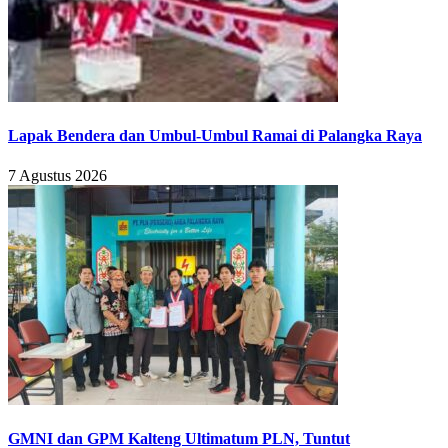
Lapak Bendera dan Umbul-Umbul Ramai di Palangka Raya
7 Agustus 2026
GMNI dan GPM Kalteng Ultimatum PLN, Tuntut