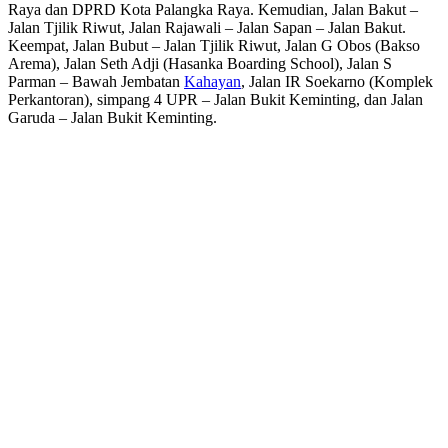
Raya dan DPRD Kota Palangka Raya. Kemudian, Jalan Bakut –
Jalan Tjilik Riwut, Jalan Rajawali – Jalan Sapan – Jalan Bakut.
Keempat, Jalan Bubut – Jalan Tjilik Riwut, Jalan G Obos (Bakso
Arema), Jalan Seth Adji (Hasanka Boarding School), Jalan S
Parman – Bawah Jembatan
Kahayan
, Jalan IR Soekarno (Komplek
Perkantoran), simpang 4 UPR – Jalan Bukit Keminting, dan Jalan
Garuda – Jalan Bukit Keminting.