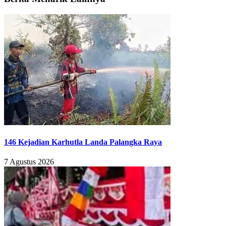
146 Kejadian Karhutla Landa Palangka Raya
7 Agustus 2026