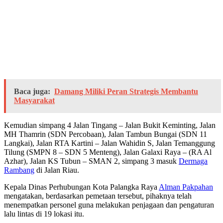
Baca juga:
Damang Miliki Peran Strategis Membantu
Masyarakat
Kemudian simpang 4 Jalan Tingang – Jalan Bukit Keminting, Jalan
MH Thamrin (SDN Percobaan), Jalan Tambun Bungai (SDN 11
Langkai), Jalan RTA Kartini – Jalan Wahidin S, Jalan Temanggung
Tilung (SMPN 8 – SDN 5 Menteng), Jalan Galaxi Raya – (RA Al
Azhar), Jalan KS Tubun – SMAN 2, simpang 3 masuk
Dermaga
Rambang
di Jalan Riau.
Kepala Dinas Perhubungan Kota Palangka Raya
Alman Pakpahan
mengatakan, berdasarkan pemetaan tersebut, pihaknya telah
menempatkan personel guna melakukan penjagaan dan pengaturan
lalu lintas di 19 lokasi itu.