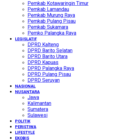
Pemkab Kotawaringin Timur
Pemkab Lamandau
Pemkab Murung Raya
Pemkab Pulang Pisau
Pemkab Sukamara
Pemko Palangka Raya
LEGISLATIF
DPRD Kalteng
DPRD Barito Selatan
DPRD Barito Utara
DPRD Kapuas
DPRD Palangka Raya
DPRD Pulang Pisau
DPRD Seruyan
NASIONAL
NUSANTARA
Jawa
Kalimantan
Sumatera
Sulawesi
POLITIK
PERISTIWA
LIFESTYLE
EKOBIS