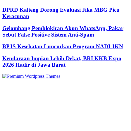
DPRD Kalteng Dorong Evaluasi Jika MBG Picu
Keracunan
Gelombang Pemblokiran Akun WhatsApp, Pakar
Sebut False Positive Sistem Anti-Spam
BPJS Kesehatan Luncurkan Program NADI JKN
Kendaraan Impian Lebih Dekat, BRI KKB Expo
2026 Hadir di Jawa Barat