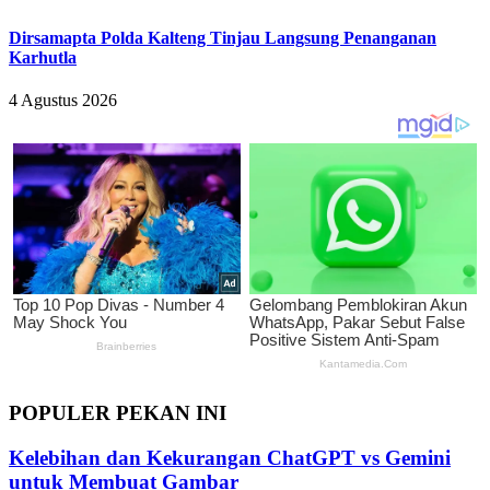
Dirsamapta Polda Kalteng Tinjau Langsung Penanganan
Karhutla
4 Agustus 2026
POPULER PEKAN INI
Kelebihan dan Kekurangan ChatGPT vs Gemini
untuk Membuat Gambar