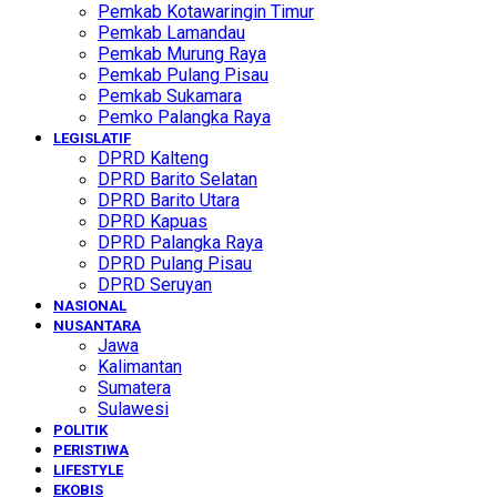
Pemkab Kotawaringin Timur
Pemkab Lamandau
Pemkab Murung Raya
Pemkab Pulang Pisau
Pemkab Sukamara
Pemko Palangka Raya
LEGISLATIF
DPRD Kalteng
DPRD Barito Selatan
DPRD Barito Utara
DPRD Kapuas
DPRD Palangka Raya
DPRD Pulang Pisau
DPRD Seruyan
NASIONAL
NUSANTARA
Jawa
Kalimantan
Sumatera
Sulawesi
POLITIK
PERISTIWA
LIFESTYLE
EKOBIS