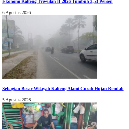
Ekonomi Kalteng Triwulan II 2026 Tumbuh 3,53 Persen
6 Agustus 2026
Sebagian Besar Wilayah Kalteng Alami Curah Hujan Rendah
5 Agustus 2026