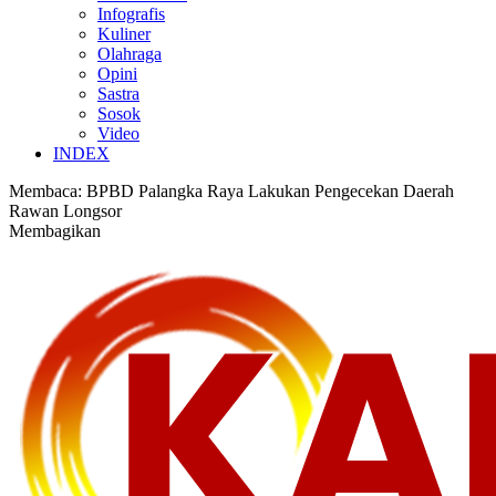
Infografis
Kuliner
Olahraga
Opini
Sastra
Sosok
Video
INDEX
Membaca:
BPBD Palangka Raya Lakukan Pengecekan Daerah
Rawan Longsor
Membagikan