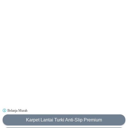
Belanja Murah
Karpet Lantai Turki Anti-Slip Premium