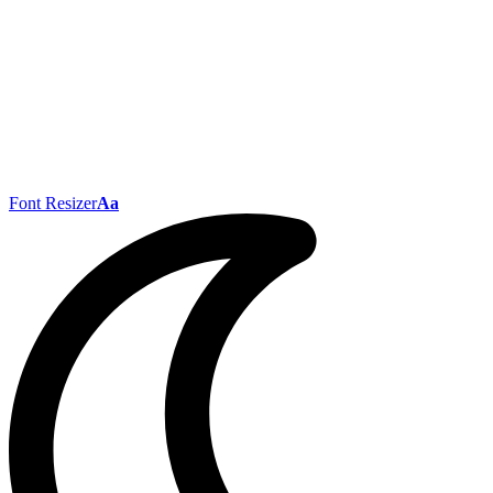
Font Resizer
Aa