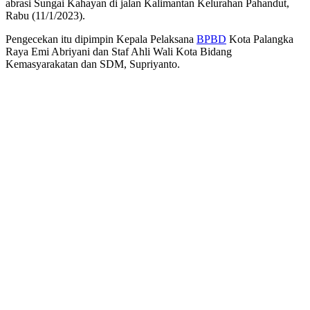
abrasi Sungai Kahayan di jalan Kalimantan Kelurahan Pahandut,
Rabu (11/1/2023).
Pengecekan itu dipimpin Kepala Pelaksana
BPBD
Kota Palangka
Raya Emi Abriyani dan Staf Ahli Wali Kota Bidang
Kemasyarakatan dan SDM, Supriyanto.