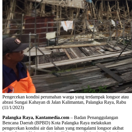
Pengecekan kondisi perumahan warga yang terdampak longsor atau
abrasi Sungai Kahayan di Jalan Kalimantan, Palangka Raya, Rabu
(11/1/2023)
Palangka Raya, Kantamedia.com
– Badan Penanggulangan
Bencana Daerah (BPBD) Kota Palangka Raya melakukan
pengecekan kondisi air dan lahan yang mengalami longsor akibat