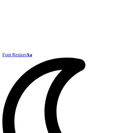
Font Resizer
Aa