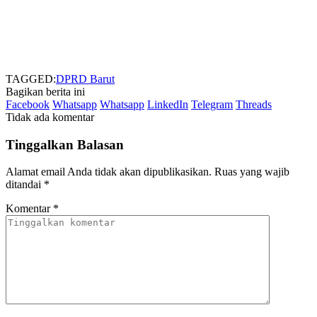
TAGGED:
DPRD Barut
Bagikan berita ini
Facebook
Whatsapp
Whatsapp
LinkedIn
Telegram
Threads
Tidak ada komentar
Tinggalkan Balasan
Alamat email Anda tidak akan dipublikasikan.
Ruas yang wajib
ditandai
*
Komentar
*