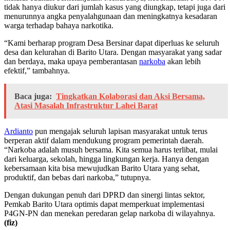
tidak hanya diukur dari jumlah kasus yang diungkap, tetapi juga dari
menurunnya angka penyalahgunaan dan meningkatnya kesadaran
warga terhadap bahaya narkotika.
“Kami berharap program Desa Bersinar dapat diperluas ke seluruh
desa dan kelurahan di Barito Utara. Dengan masyarakat yang sadar
dan berdaya, maka upaya pemberantasan
narkoba
akan lebih
efektif,” tambahnya.
Baca juga:
Tingkatkan Kolaborasi dan Aksi Bersama,
Atasi Masalah Infrastruktur Lahei Barat
Ardianto
pun mengajak seluruh lapisan masyarakat untuk terus
berperan aktif dalam mendukung program pemerintah daerah.
“Narkoba adalah musuh bersama. Kita semua harus terlibat, mulai
dari keluarga, sekolah, hingga lingkungan kerja. Hanya dengan
kebersamaan kita bisa mewujudkan Barito Utara yang sehat,
produktif, dan bebas dari narkoba,” tutupnya.
Dengan dukungan penuh dari DPRD dan sinergi lintas sektor,
Pemkab Barito Utara optimis dapat memperkuat implementasi
P4GN-PN dan menekan peredaran gelap narkoba di wilayahnya.
(fiz)