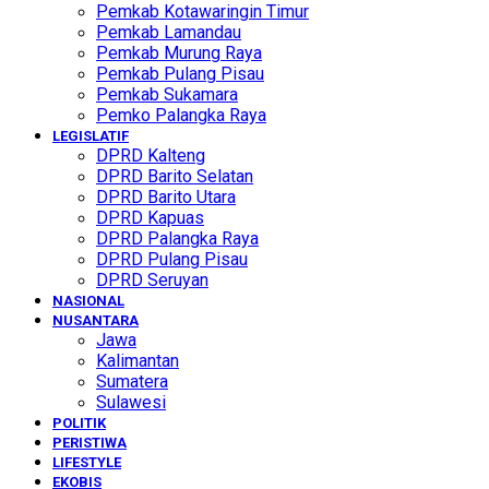
Pemkab Kotawaringin Timur
Pemkab Lamandau
Pemkab Murung Raya
Pemkab Pulang Pisau
Pemkab Sukamara
Pemko Palangka Raya
LEGISLATIF
DPRD Kalteng
DPRD Barito Selatan
DPRD Barito Utara
DPRD Kapuas
DPRD Palangka Raya
DPRD Pulang Pisau
DPRD Seruyan
NASIONAL
NUSANTARA
Jawa
Kalimantan
Sumatera
Sulawesi
POLITIK
PERISTIWA
LIFESTYLE
EKOBIS