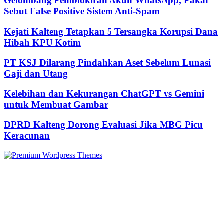
Gelombang Pemblokiran Akun WhatsApp, Pakar
Sebut False Positive Sistem Anti-Spam
Kejati Kalteng Tetapkan 5 Tersangka Korupsi Dana
Hibah KPU Kotim
PT KSJ Dilarang Pindahkan Aset Sebelum Lunasi
Gaji dan Utang
Kelebihan dan Kekurangan ChatGPT vs Gemini
untuk Membuat Gambar
DPRD Kalteng Dorong Evaluasi Jika MBG Picu
Keracunan