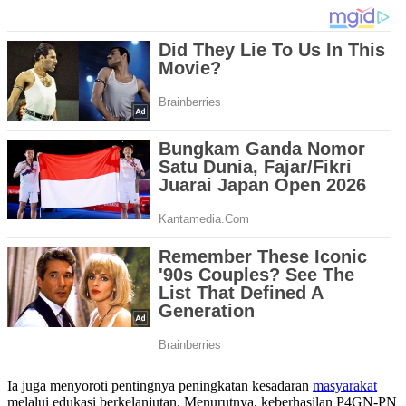
Ia juga menyoroti pentingnya peningkatan kesadaran
masyarakat
melalui edukasi berkelanjutan. Menurutnya, keberhasilan P4GN-PN