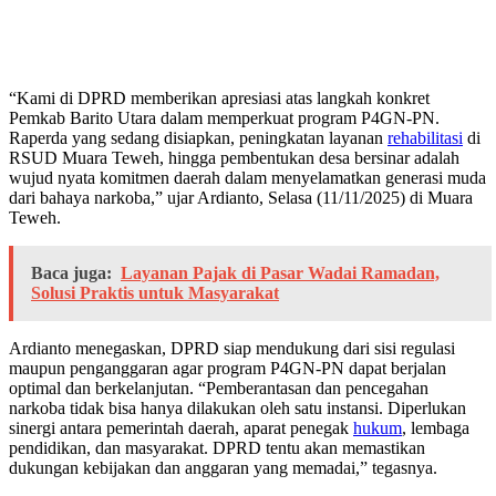
“Kami di DPRD memberikan apresiasi atas langkah konkret
Pemkab Barito Utara dalam memperkuat program P4GN-PN.
Raperda yang sedang disiapkan, peningkatan layanan
rehabilitasi
di
RSUD Muara Teweh, hingga pembentukan desa bersinar adalah
wujud nyata komitmen daerah dalam menyelamatkan generasi muda
dari bahaya narkoba,” ujar Ardianto, Selasa (11/11/2025) di Muara
Teweh.
Baca juga:
Layanan Pajak di Pasar Wadai Ramadan,
Solusi Praktis untuk Masyarakat
Ardianto menegaskan, DPRD siap mendukung dari sisi regulasi
maupun penganggaran agar program P4GN-PN dapat berjalan
optimal dan berkelanjutan. “Pemberantasan dan pencegahan
narkoba tidak bisa hanya dilakukan oleh satu instansi. Diperlukan
sinergi antara pemerintah daerah, aparat penegak
hukum
, lembaga
pendidikan, dan masyarakat. DPRD tentu akan memastikan
dukungan kebijakan dan anggaran yang memadai,” tegasnya.