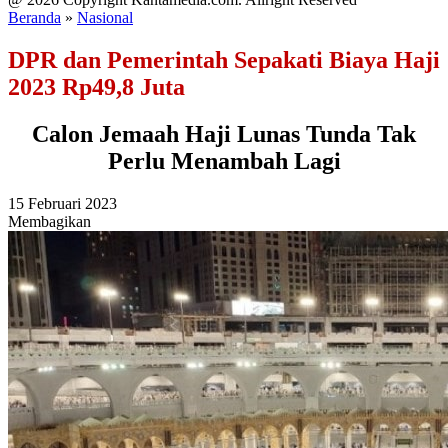
Beranda
»
Nasional
DPR dan Pemerintah Sepakati Biaya Haji
2023 Rp49,8 Juta
Calon Jemaah Haji Lunas Tunda Tak
Perlu Menambah Lagi
15 Februari 2023
Membagikan