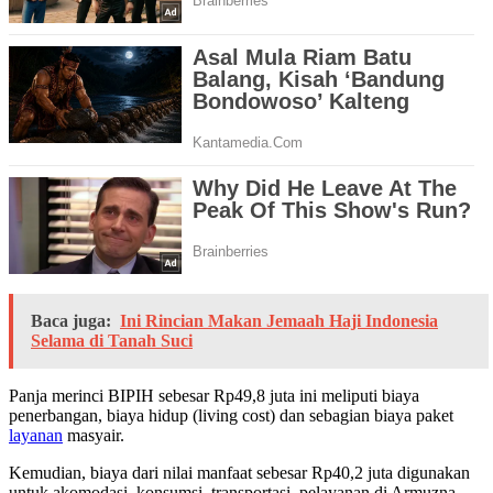
Baca juga:
Ini Rincian Makan Jemaah Haji Indonesia
Selama di Tanah Suci
Panja merinci BIPIH sebesar Rp49,8 juta ini meliputi biaya
penerbangan, biaya hidup (living cost) dan sebagian biaya paket
layanan
masyair.
Kemudian, biaya dari nilai manfaat sebesar Rp40,2 juta digunakan
untuk akomodasi, konsumsi, transportasi, pelayanan di Armuzna,