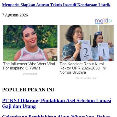
Menperin Siapkan Aturan Teknis Insentif Kendaraan Listrik
7 Agustus 2026
POPULER PEKAN INI
PT KSJ Dilarang Pindahkan Aset Sebelum Lunasi
Gaji dan Utang
Gelombang Pemblokiran Akun WhatsApp, Pakar