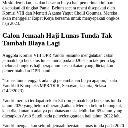
Meski demikian, usulan besaran biaya haji pemerintah ini baru
disepakati di tingkat Panja. Belum secara resmi disepakati oleh
Komisi VIII dan Menteri Agama Yaqut Cholil Qoumas. Mereka
akan menggelar Rapat Kerja bersama untuk menyepakati ongkos
haji 2023.
Calon Jemaah Haji Lunas Tunda Tak
Tambah Biaya Lagi
Anggota Komisi VIII DPR Yandri Susanto mengatakan calon
jemaah haji berstatus lunas tunda pada 2020 silam tak perlu lagi
melunasi ongkos haji berapapun kesepakatan yang ditetapkan
pemerintah dan DPR nanti.
“Lunas tunda enggak ada lagi penambahan biaya apapun,” kata
Yandri di Kompleks MPR/DPR, Senayan, Jakarta, Selasa
(14/2/2023).
Yandri merinci terdapat sekitar 84 ribu jemaah haji berstatus tunda
tahun 2020 yang belum diberangkatkan. Mereka belum berangkat,
kata dia, lantaran adanya pembatasan usia lebih dari 65 tahun yang
ditetapkan Arab Saudi pada penyelenggaraan haji tahun 2022 lalu.
Yandri mengatakan seluruh jemaah berstatus lunas tunda pada 2020