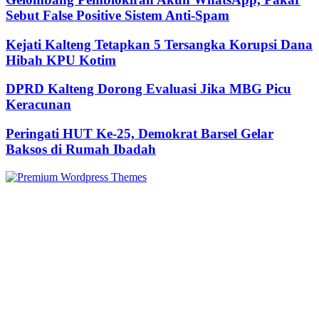
Sebut False Positive Sistem Anti-Spam
Kejati Kalteng Tetapkan 5 Tersangka Korupsi Dana
Hibah KPU Kotim
DPRD Kalteng Dorong Evaluasi Jika MBG Picu
Keracunan
Peringati HUT Ke-25, Demokrat Barsel Gelar
Baksos di Rumah Ibadah