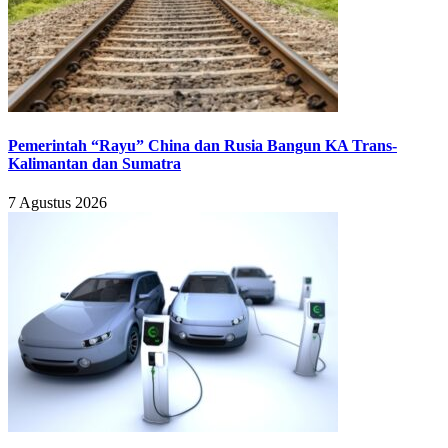
Pemerintah “Rayu” China dan Rusia Bangun KA Trans-
Kalimantan dan Sumatra
7 Agustus 2026