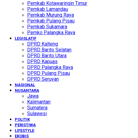
Pemkab Kotawaringin Timur
Pemkab Lamandau
Pemkab Murung Raya
Pemkab Pulang Pisau
Pemkab Sukamara
Pemko Palangka Raya
LEGISLATIF
DPRD Kalteng
DPRD Barito Selatan
DPRD Barito Utara
DPRD Kapuas
DPRD Palangka Raya
DPRD Pulang Pisau
DPRD Seruyan
NASIONAL
NUSANTARA
Jawa
Kalimantan
Sumatera
Sulawesi
POLITIK
PERISTIWA
LIFESTYLE
EKOBIS