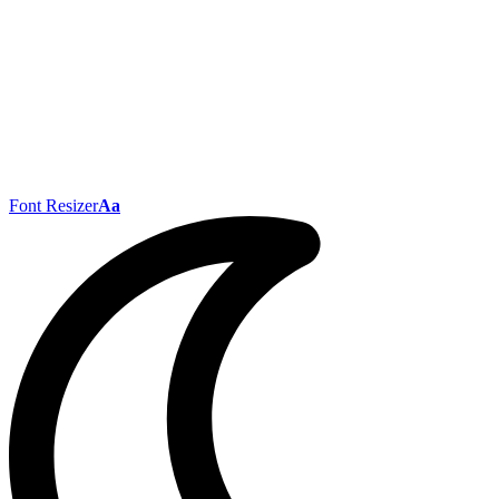
Font Resizer
Aa