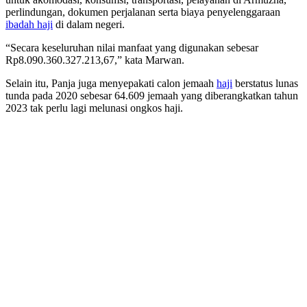
perlindungan, dokumen perjalanan serta biaya penyelenggaraan
ibadah haji
di dalam negeri.
“Secara keseluruhan nilai manfaat yang digunakan sebesar
Rp8.090.360.327.213,67,” kata Marwan.
Selain itu, Panja juga menyepakati calon jemaah
haji
berstatus lunas
tunda pada 2020 sebesar 64.609 jemaah yang diberangkatkan tahun
2023 tak perlu lagi melunasi ongkos haji.