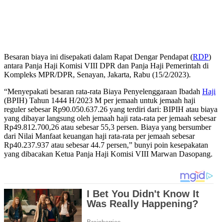
Besaran biaya ini disepakati dalam Rapat Dengar Pendapat (
RDP
)
antara Panja Haji Komisi VIII DPR dan Panja Haji Pemerintah di
Kompleks MPR/DPR, Senayan, Jakarta, Rabu (15/2/2023).
“Menyepakati besaran rata-rata Biaya Penyelenggaraan Ibadah
Haji
(BPIH) Tahun 1444 H/2023 M per jemaah untuk jemaah haji
reguler sebesar Rp90.050.637.26 yang terdiri dari: BIPIH atau biaya
yang dibayar langsung oleh jemaah haji rata-rata per jemaah sebesar
Rp49.812.700,26 atau sebesar 55,3 persen. Biaya yang bersumber
dari Nilai Manfaat keuangan haji rata-rata per jemaah sebesar
Rp40.237.937 atau sebesar 44.7 persen,” bunyi poin kesepakatan
yang dibacakan Ketua Panja Haji Komisi VIII Marwan Dasopang.