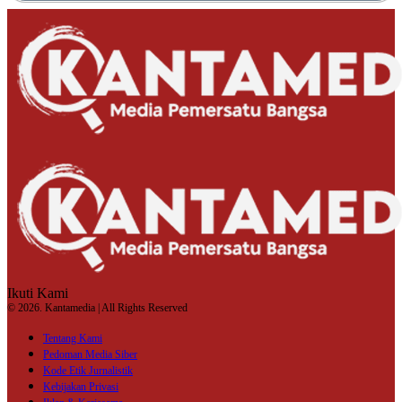
Ikuti Kami
© 2026. Kantamedia | All Rights Reserved
Tentang Kami
Pedoman Media Siber
Kode Etik Jurnalistik
Kebijakan Privasi