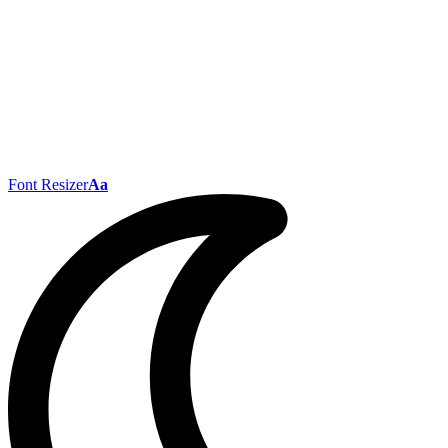
Font Resizer
Aa