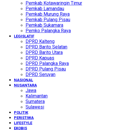
Pemkab Kotawaringin Timur
Pemkab Lamandau
Pemkab Murung Raya
Pemkab Pulang Pisau
Pemkab Sukamara
Pemko Palangka Raya
LEGISLATIF
DPRD Kalteng
DPRD Barito Selatan
DPRD Barito Utara
DPRD Kapuas
DPRD Palangka Raya
DPRD Pulang Pisau
DPRD Seruyan
NASIONAL
NUSANTARA
Jawa
Kalimantan
Sumatera
Sulawesi
POLITIK
PERISTIWA
LIFESTYLE
EKOBIS