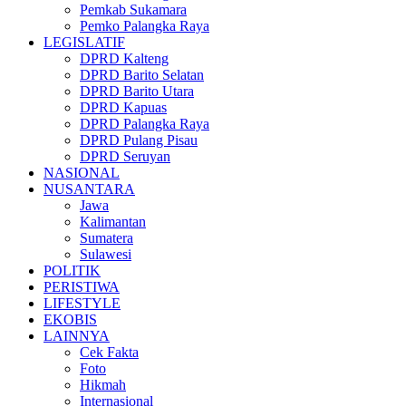
Pemkab Sukamara
Pemko Palangka Raya
LEGISLATIF
DPRD Kalteng
DPRD Barito Selatan
DPRD Barito Utara
DPRD Kapuas
DPRD Palangka Raya
DPRD Pulang Pisau
DPRD Seruyan
NASIONAL
NUSANTARA
Jawa
Kalimantan
Sumatera
Sulawesi
POLITIK
PERISTIWA
LIFESTYLE
EKOBIS
LAINNYA
Cek Fakta
Foto
Hikmah
Internasional